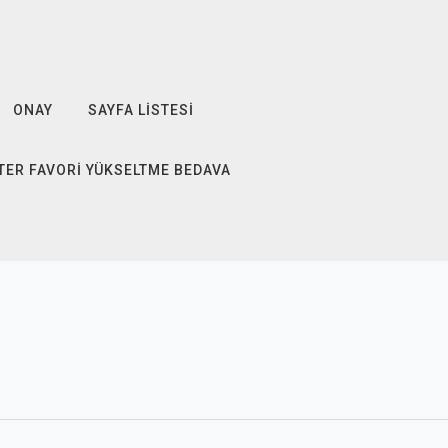
ONAY
SAYFA LISTESI
TER FAVORI YÜKSELTME BEDAVA