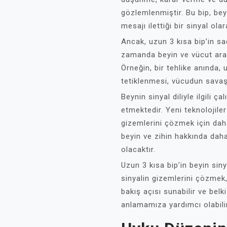
gözlemlenmiştir. Bu bip, beyi
mesajı ilettiği bir sinyal olar
Ancak, uzun 3 kısa bip’in sad
zamanda beyin ve vücut arası
Örneğin, bir tehlike anında, 
tetiklenmesi, vücudun savaş 
Beynin sinyal diliyle ilgili
etmektedir. Yeni teknolojile
gizemlerini çözmek için dah
beyin ve zihin hakkında dah
olacaktır.
Uzun 3 kısa bip’in beyin siny
sinyalin gizemlerini çözmek,
bakış açısı sunabilir ve bel
anlamamıza yardımcı olabilir