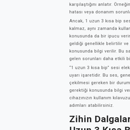
karşılaştığını anlatır. Örneği
hatası veya donanım sorunları 
Ancak, 1 uzun 3 kısa bip se
kalmaz, aynı zamanda kullan
konusunda da bir ipucu veri
geldiği genellikle belirtilir 
konusunda bilgi verilir. Bu 
gelen sorunları daha etkili bi
“1 uzun 3 kısa bip” sesi elek
uyarı işaretidir. Bu ses, gen
çekilmesi gereken bir durumu
gerektiği konusunda bilgi v
cihazınızın kullanım kılavu
adımları atabilirsiniz.
Zihin Dalgala