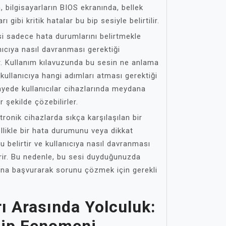
n, bilgisayarların BIOS ekranında, bellek
gibi kritik hatalar bu bip sesiyle belirtilir.
si sadece hata durumlarını belirtmekle
ıcıya nasıl davranması gerektiği
r. Kullanım kılavuzunda bu sesin ne anlama
ve kullanıcıya hangi adımları atması gerektiği
sayede kullanıcılar cihazlarında meydana
r şekilde çözebilirler.
tronik cihazlarda sıkça karşılaşılan bir
ellikle bir hata durumunu veya dikkat
 belirtir ve kullanıcıya nasıl davranması
erir. Bu nedenle, bu sesi duyduğunuzda
zuna başvurarak sorunu çözmek için gerekli
rı Arasında Yolculuk: