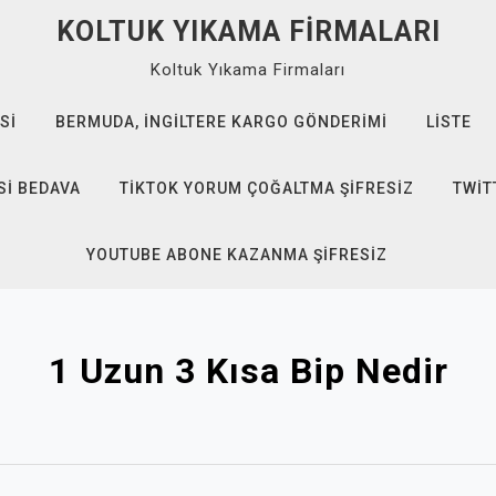
KOLTUK YIKAMA FIRMALARI
Koltuk Yıkama Firmaları
SI
BERMUDA, İNGILTERE KARGO GÖNDERIMI
LISTE
SI BEDAVA
TIKTOK YORUM ÇOĞALTMA ŞIFRESIZ
TWIT
YOUTUBE ABONE KAZANMA ŞIFRESIZ
1 Uzun 3 Kısa Bip Nedir