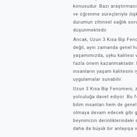
konusudur. Bazı araştırmacı
ve öğrenme süreçleriyle ilişk
durumun zihinsel sağlık sorunl
düşünmektedir.
Ancak, Uzun 3 Kısa Bip Fen
değil, aynı zamanda genel hal
yaşamımızda, uyku kalitesi v
fazla önem kazanmaktadır. Do
insanların yaşam kalitesini 
uygulamalar sunabilir.
Uzun 3 Kısa Bip Fenomeni, zi
yolculuğa davet ediyor. Bu 
bilim insanları hem de genel
olmaya devam edecek gibi g
beynimizin derinliklerindeki s
daha da büyük bir anlayışa v