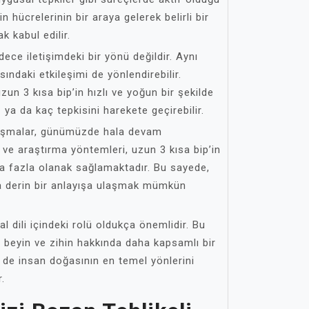
n hücrelerinin bir araya gelerek belirli bir
ak kabul edilir.
ece iletişimdeki bir yönü değildir. Aynı
ndaki etkileşimi de yönlendirebilir.
uzun 3 kısa bip’in hızlı ve yoğun bir şekilde
ya da kaç tepkisini harekete geçirebilir.
 çalışmalar, günümüzde hala devam
r ve araştırma yöntemleri, uzun 3 kısa bip’in
a fazla olanak sağlamaktadır. Bu sayede,
a derin bir anlayışa ulaşmak mümkün
al dili içindeki rolü oldukça önemlidir. Bu
 beyin ve zihin hakkında daha kapsamlı bir
ki de insan doğasının en temel yönlerini
.