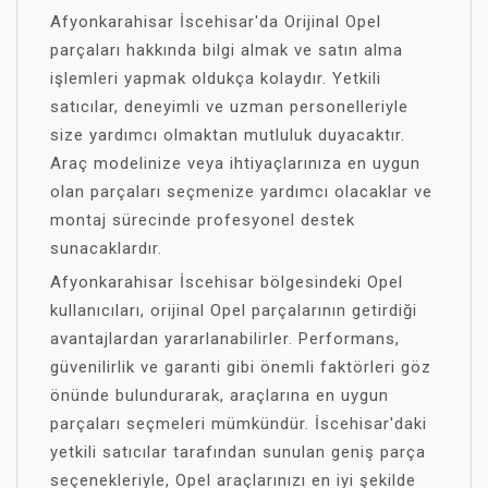
Afyonkarahisar İscehisar'da Orijinal Opel
parçaları hakkında bilgi almak ve satın alma
işlemleri yapmak oldukça kolaydır. Yetkili
satıcılar, deneyimli ve uzman personelleriyle
size yardımcı olmaktan mutluluk duyacaktır.
Araç modelinize veya ihtiyaçlarınıza en uygun
olan parçaları seçmenize yardımcı olacaklar ve
montaj sürecinde profesyonel destek
sunacaklardır.
Afyonkarahisar İscehisar bölgesindeki Opel
kullanıcıları, orijinal Opel parçalarının getirdiği
avantajlardan yararlanabilirler. Performans,
güvenilirlik ve garanti gibi önemli faktörleri göz
önünde bulundurarak, araçlarına en uygun
parçaları seçmeleri mümkündür. İscehisar'daki
yetkili satıcılar tarafından sunulan geniş parça
seçenekleriyle, Opel araçlarınızı en iyi şekilde