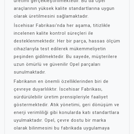
üretimi gerçekleştirilmektedir. Bu da Opel
araçlarının yüksek kalite standartlarına uygun
olarak üretilmesini sağlamaktadır.
İscehisar Fabrikası'nda her aşama, titizlikle
incelenen kalite kontrol süreçleri ile
desteklenmektedir. Her bir parça, hassas ölçüm
cihazlarıyla test edilerek mükemmeliyetin
peşinden gidilmektedir. Bu sayede, müşterilere
uzun ömürlü ve güvenilir Opel parçaları
sunulmaktadır.
Fabrikanın en önemli özelliklerinden biri de
çevreye duyarlılıktır. İscehisar Fabrikası,
sürdürülebilir üretim prensipleriyle faaliyet
göstermektedir. Atık yönetimi, geri dönüşüm ve
enerji verimliliği gibi konularda katı standartlara
uyulmaktadır. Opel, çevre dostu bir marka
olarak bilinmesini bu fabrikada uygulamaya