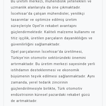
Bu üretim merkezi, mühendislik yetenekleri ve
uzmanlık alanlarıyla da öne çıkmaktadır.
İscehisar'da çalışan mühendisler, yenilikçi
tasarımlar ve optimize edilmiş üretim
süreçleriyle Opel'in rekabet avantajını
güçlendirmektedir. Kaliteli malzeme kullanımı ve
titiz işçilik, üretilen parçaların dayanıklılığını ve
güvenilirliğini sağlamaktadır.
Opel parçalarının İscehisar'da üretilmesi,
Türkiye'nin otomotiv sektöründeki önemini
artırmaktadır. Bu üretim merkezi sayesinde yerli
istihdamın desteklenmesi ve ekonomik
büyümenin teşvik edilmesi sağlanmaktadır. Aynı
zamanda, yerel tedarik zincirinin
güçlendirilmesiyle birlikte, Türk otomotiv
endüstrisinin küresel pazardaki rekabet gücü
de artmaktadır.