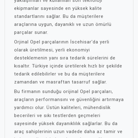
yaklaşımları ve kullanılan son teknoloji
ekipmanlar sayesinde en yüksek kalite
standartlarını sağlar. Bu da müşterilere
araçlarına uygun, dayanıklı ve uzun ömürlü
parçalar sunar.
Orjinal Opel parçalarının İscehisar'da yerli
olarak üretilmesi, yerli ekonomiyi
desteklemenin yanı sıra tedarik sürelerini de
kısaltır. Türkiye içinde üretilerek hızlı bir şekilde
tedarik edilebilirler ve bu da müşterilere
zamandan ve masraftan tasarruf sağlar.
Bu firmanın sunduğu orijinal Opel parçaları,
araçların performansını ve güvenliğini artırmaya
yardımcı olur. Üstün kaliteleri, mühendislik
becerileri ve sıkı testlerden geçmeleri
sayesinde yüksek dayanıklılık sağlarlar. Bu da
araç sahiplerinin uzun vadede daha az tamir ve