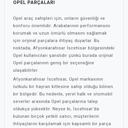
OPEL PARÇALARI
Opel araç sahipleri için, onların güvenliği ve
konforu önemlidir. Arabalarının performansını
korumak ve uzun ömürlü olmasını sağlamak
için orijinal parçalara ihtiyaç duyarlar. Bu
noktada, Afyonkarahisar İscehisar bölgesindeki
Opel kullanıcıları şanslıdır çünkü burada orijinal
Opel parçalarının geniş bir seçeneğine
ulaşabilirler.
Afyonkarahisar İscehisar, Opel markasının
tutkulu bir hayran kitlesine sahip olduğu bilinen
bir bölgedir. Bu nedenle, yerel halk ve otomobil
severler arasında Opel parçalarına talep
oldukça yüksektir. Neyse ki, İscehisar'da
bulunan birçok yetkili satıcı, müşterilerin
ihtiyaçlarını karşılamak için kapsamlı bir parça