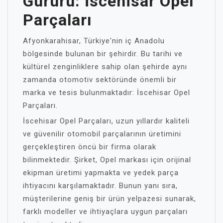
Gururu: İscehisar Opel
Parçaları
Afyonkarahisar, Türkiye'nin iç Anadolu
bölgesinde bulunan bir şehirdir. Bu tarihi ve
kültürel zenginliklere sahip olan şehirde aynı
zamanda otomotiv sektöründe önemli bir
marka ve tesis bulunmaktadır: İscehisar Opel
Parçaları.
İscehisar Opel Parçaları, uzun yıllardır kaliteli
ve güvenilir otomobil parçalarının üretimini
gerçekleştiren öncü bir firma olarak
bilinmektedir. Şirket, Opel markası için orijinal
ekipman üretimi yapmakta ve yedek parça
ihtiyacını karşılamaktadır. Bunun yanı sıra,
müşterilerine geniş bir ürün yelpazesi sunarak,
farklı modeller ve ihtiyaçlara uygun parçaları