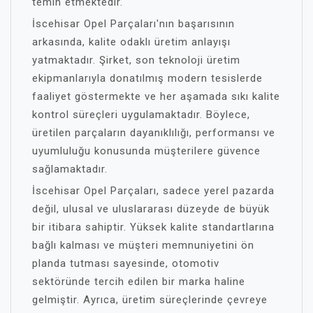
temin etmektedir.
İscehisar Opel Parçaları'nın başarısının
arkasında, kalite odaklı üretim anlayışı
yatmaktadır. Şirket, son teknoloji üretim
ekipmanlarıyla donatılmış modern tesislerde
faaliyet göstermekte ve her aşamada sıkı kalite
kontrol süreçleri uygulamaktadır. Böylece,
üretilen parçaların dayanıklılığı, performansı ve
uyumluluğu konusunda müşterilere güvence
sağlamaktadır.
İscehisar Opel Parçaları, sadece yerel pazarda
değil, ulusal ve uluslararası düzeyde de büyük
bir itibara sahiptir. Yüksek kalite standartlarına
bağlı kalması ve müşteri memnuniyetini ön
planda tutması sayesinde, otomotiv
sektöründe tercih edilen bir marka haline
gelmiştir. Ayrıca, üretim süreçlerinde çevreye