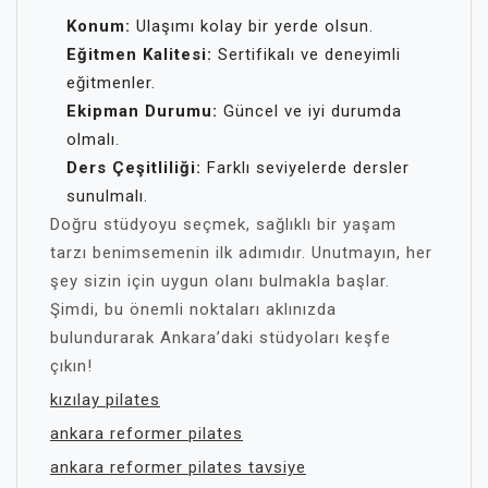
Konum:
Ulaşımı kolay bir yerde olsun.
Eğitmen Kalitesi:
Sertifikalı ve deneyimli
eğitmenler.
Ekipman Durumu:
Güncel ve iyi durumda
olmalı.
Ders Çeşitliliği:
Farklı seviyelerde dersler
sunulmalı.
Doğru stüdyoyu seçmek, sağlıklı bir yaşam
tarzı benimsemenin ilk adımıdır. Unutmayın, her
şey sizin için uygun olanı bulmakla başlar.
Şimdi, bu önemli noktaları aklınızda
bulundurarak Ankara’daki stüdyoları keşfe
çıkın!
kızılay pilates
ankara reformer pilates
ankara reformer pilates tavsiye