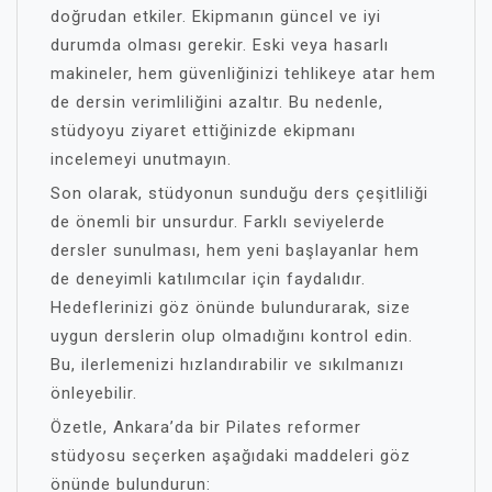
doğrudan etkiler. Ekipmanın güncel ve iyi
durumda olması gerekir. Eski veya hasarlı
makineler, hem güvenliğinizi tehlikeye atar hem
de dersin verimliliğini azaltır. Bu nedenle,
stüdyoyu ziyaret ettiğinizde ekipmanı
incelemeyi unutmayın.
Son olarak, stüdyonun sunduğu ders çeşitliliği
de önemli bir unsurdur. Farklı seviyelerde
dersler sunulması, hem yeni başlayanlar hem
de deneyimli katılımcılar için faydalıdır.
Hedeflerinizi göz önünde bulundurarak, size
uygun derslerin olup olmadığını kontrol edin.
Bu, ilerlemenizi hızlandırabilir ve sıkılmanızı
önleyebilir.
Özetle, Ankara’da bir Pilates reformer
stüdyosu seçerken aşağıdaki maddeleri göz
önünde bulundurun: