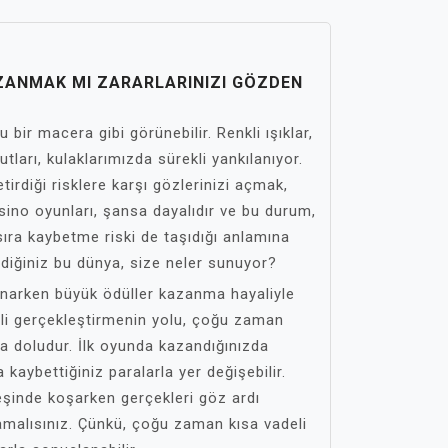
ANMAK MI ZARARLARINIZI GÖZDEN
bir macera gibi görünebilir. Renkli ışıklar,
tları, kulaklarımızda sürekli yankılanıyor.
rdiği risklere karşı gözlerinizi açmak,
sino oyunları, şansa dayalıdır ve bu durum,
sıra kaybetme riski de taşıdığı anlamına
irdiğiniz bu dünya, size neler sunuyor?
ynarken büyük ödüller kazanma hayaliyle
ali gerçekleştirmenin yolu, çoğu zaman
ıyla doludur. İlk oyunda kazandığınızda
 kaybettiğiniz paralarla yer değişebilir.
eşinde koşarken gerçekleri göz ardı
malısınız. Çünkü, çoğu zaman kısa vadeli