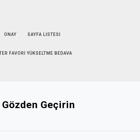
ONAY
SAYFA LISTESI
TER FAVORI YÜKSELTME BEDAVA
 Gözden Geçirin