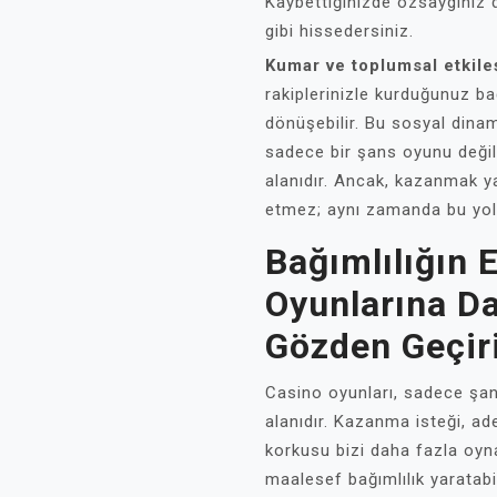
Kaybettiğinizde özsaygınız d
gibi hissedersiniz.
Kumar ve toplumsal etkile
rakiplerinizle kurduğunuz b
dönüşebilir. Bu sosyal dinami
sadece bir şans oyunu değil
alanıdır. Ancak, kazanmak 
etmez; aynı zamanda bu yolc
Bağımlılığın 
Oyunlarına Dai
Gözden Geçir
Casino oyunları, sadece şan
alanıdır. Kazanma isteği, ad
korkusu bizi daha fazla oyn
maalesef bağımlılık yaratabi