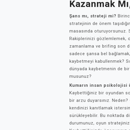
Kazanmak Mı
Şans mı, strateji mi?
Birinc
stratejinin de önem taşıdığ
masasında oturuyorsunuz. S
Rakiplerinizi gözlemlemek, o
zamanlama ve brifing son de
sadece şansa bel bağlamak,
kaybetmeyi kabullenmek? Sıkl
dünyada kaybetmenin de bir
musunuz?
Kumarın insan psikolojisi 
Kaybettiğiniz bir oyundan s
bir arzu duyarsınız. Neden? 
kendinizi kanıtlamak istersi
sürükleyebilir. Bu noktada d
durumunuz, oyun stratejinizin