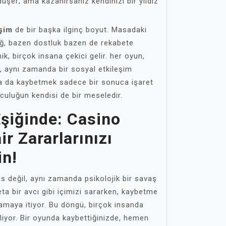
üşer; ama kazanırsanız kendinizi bir yıldız
şim
de bir başka ilginç boyut. Masadaki
ağ, bazen dostluk bazen de rekabete
k, birçok insana çekici gelir. her oyun,
, aynı zamanda bir sosyal etkileşim
ya da kaybetmek sadece bir sonuca işaret
uluğun kendisi de bir meseledir.
Eşiğinde: Casino
r Zararlarınızı
in!
s değil, aynı zamanda psikolojik bir savaş
eta bir avcı gibi içimizi sararken, kaybetme
amaya itiyor. Bu döngü, birçok insanda
liyor. Bir oyunda kaybettiğinizde, hemen