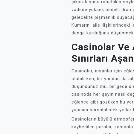
çıkarak şunu rahatlıkla söyle
vadede yüksek bedelli drama
gelecekte pişmanlık duyaca
Kumarın, aile ilişkilerindeki
denge kurduğunu düşünmek, i
Casinolar Ve A
Sınırları Aşan
Casinolar, insanlar için eğl
olabilirken, bir yandan da ail
düşündünüz mü, bir gece dışa
casinoda her şeyin nasıl de
eğlence gibi gözüken bu yerle
yapısını sarsabilecek yollar 
Casinoların büyülü atmosfer
kaybedilen paralar, zamanla