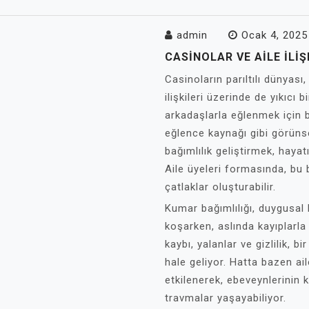
admin
Ocak 4, 2025
CASINOLAR VE AILE İLIŞ
Casinoların parıltılı dünyası,
ilişkileri üzerinde de yıkıcı 
arkadaşlarla eğlenmek için b
eğlence kaynağı gibi görünse
bağımlılık geliştirmek, hayat
Aile üyeleri formasında, bu 
çatlaklar oluşturabilir.
Kumar bağımlılığı, duygusal 
koşarken, aslında kayıplarla
kaybı, yalanlar ve gizlilik, b
hale geliyor. Hatta bazen ai
etkilenerek, ebeveynlerinin 
travmalar yaşayabiliyor.