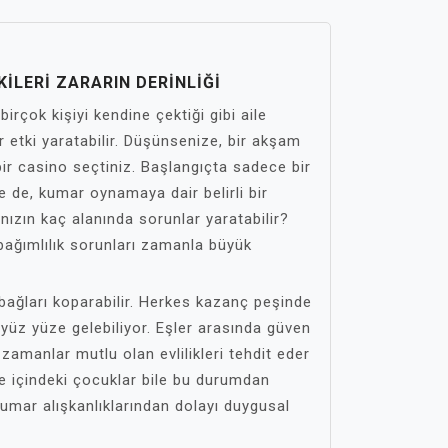
KILERI ZARARIN DERINLIĞI
 birçok kişiyi kendine çektiği gibi aile
bir etki yaratabilir. Düşünsenize, bir akşam
ir casino seçtiniz. Başlangıçta sadece bir
 de, kumar oynamaya dair belirli bir
ınızın kaç alanında sorunlar yaratabilir?
bağımlılık sorunları zamanla büyük
bağları koparabilir. Herkes kazanç peşinde
 yüz yüze gelebiliyor. Eşler arasında güven
ir zamanlar mutlu olan evlilikleri tehdit eder
le içindeki çocuklar bile bu durumdan
kumar alışkanlıklarından dolayı duygusal