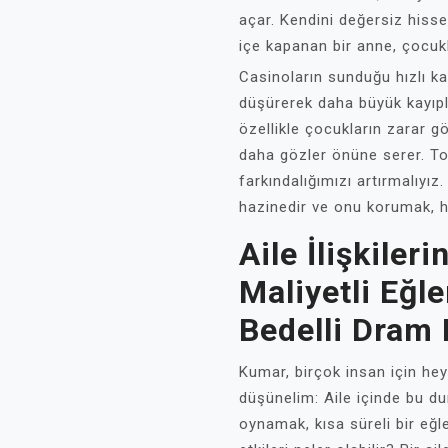
açar. Kendini değersiz hisse
içe kapanan bir anne, çocukl
Casinoların sunduğu hızlı ka
düşürerek daha büyük kayıplar
özellikle çocukların zarar g
daha gözler önüne serer. To
farkındalığımızı artırmalıyız
hazinedir ve onu korumak, 
Aile İlişkile
Maliyetli Eğl
Bedelli Dram
Kumar, birçok insan için heye
düşünelim: Aile içinde bu d
oynamak, kısa süreli bir eğ