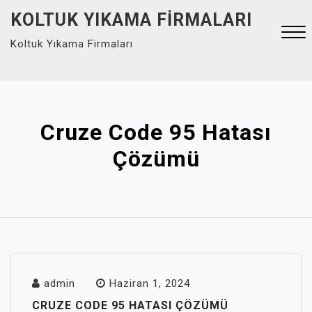
Skip
KOLTUK YIKAMA FIRMALARI
to
Koltuk Yıkama Firmaları
content
Close
Menu
Cruze Code 95 Hatası
Çözümü
admin
Haziran 1, 2024
CRUZE CODE 95 HATASI ÇÖZÜMÜ