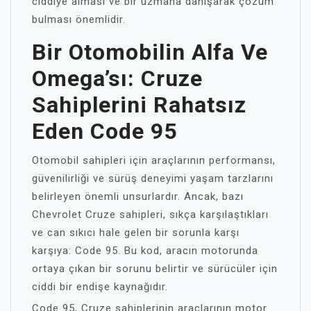
ciddiye alması ve bir uzmana danışarak çözüm
bulması önemlidir.
Bir Otomobilin Alfa Ve
Omega’sı: Cruze
Sahiplerini Rahatsız
Eden Code 95
Otomobil sahipleri için araçlarının performansı,
güvenilirliği ve sürüş deneyimi yaşam tarzlarını
belirleyen önemli unsurlardır. Ancak, bazı
Chevrolet Cruze sahipleri, sıkça karşılaştıkları
ve can sıkıcı hale gelen bir sorunla karşı
karşıya: Code 95. Bu kod, aracın motorunda
ortaya çıkan bir sorunu belirtir ve sürücüler için
ciddi bir endişe kaynağıdır.
Code 95, Cruze sahiplerinin araçlarının motor