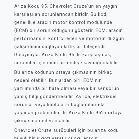
Arıza Kodu 95, Chevrolet Cruze'un en yaygın
karşılaşılan sorunlarından biridir. Bu kod,
genellikle aracın motor kontrol modülünde
(ECM) bir sorun olduğunu gösterir. ECM, aracın
performansını kontrol eden ve motorun düzgün
çalışmasını sağlayan kritik bir bileşendir.
Dolayısıyla, Arıza Kodu 95 ile karşılaşmak,
sürücüler için ciddi bir endişe kaynağı olabilir.
Bu arıza kodunun ortaya çıkmasının birkaç
nedeni olabilir. Bunlardan biri, ECM'nin
yazılımında bir hata olması veya bir sensörün
yanlış bilgi göndermesidir. Ayrıca, elektriksel
sorunlar veya kabloların bağlantılarında
yaşanan problemler de Arıza Kodu 95'in ortaya
çıkmasına neden olabilir.
Chevrolet Cruze sürücüleri için bu arıza kodu
büyük bir sıkıntı yaratır çünkü aracın