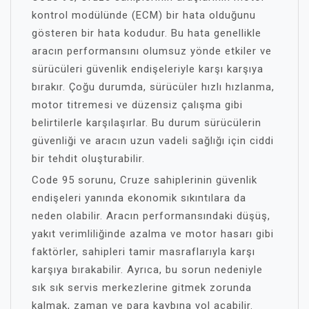
kontrol modülünde (ECM) bir hata olduğunu
gösteren bir hata kodudur. Bu hata genellikle
aracın performansını olumsuz yönde etkiler ve
sürücüleri güvenlik endişeleriyle karşı karşıya
bırakır. Çoğu durumda, sürücüler hızlı hızlanma,
motor titremesi ve düzensiz çalışma gibi
belirtilerle karşılaşırlar. Bu durum sürücülerin
güvenliği ve aracın uzun vadeli sağlığı için ciddi
bir tehdit oluşturabilir.
Code 95 sorunu, Cruze sahiplerinin güvenlik
endişeleri yanında ekonomik sıkıntılara da
neden olabilir. Aracın performansındaki düşüş,
yakıt verimliliğinde azalma ve motor hasarı gibi
faktörler, sahipleri tamir masraflarıyla karşı
karşıya bırakabilir. Ayrıca, bu sorun nedeniyle
sık sık servis merkezlerine gitmek zorunda
kalmak, zaman ve para kaybına yol açabilir.