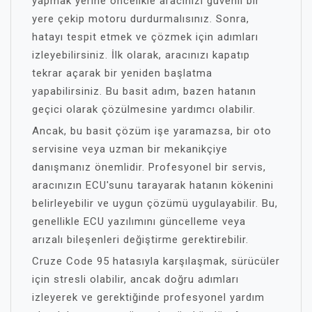
yapmak yerine öncelikle aracınızı güvenli bir
yere çekip motoru durdurmalısınız. Sonra,
hatayı tespit etmek ve çözmek için adımları
izleyebilirsiniz. İlk olarak, aracınızı kapatıp
tekrar açarak bir yeniden başlatma
yapabilirsiniz. Bu basit adım, bazen hatanın
geçici olarak çözülmesine yardımcı olabilir.
Ancak, bu basit çözüm işe yaramazsa, bir oto
servisine veya uzman bir mekanikçiye
danışmanız önemlidir. Profesyonel bir servis,
aracınızın ECU'sunu tarayarak hatanın kökenini
belirleyebilir ve uygun çözümü uygulayabilir. Bu,
genellikle ECU yazılımını güncelleme veya
arızalı bileşenleri değiştirme gerektirebilir.
Cruze Code 95 hatasıyla karşılaşmak, sürücüler
için stresli olabilir, ancak doğru adımları
izleyerek ve gerektiğinde profesyonel yardım