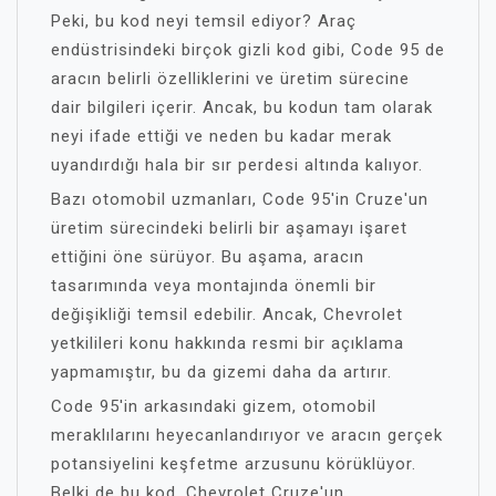
Peki, bu kod neyi temsil ediyor? Araç
endüstrisindeki birçok gizli kod gibi, Code 95 de
aracın belirli özelliklerini ve üretim sürecine
dair bilgileri içerir. Ancak, bu kodun tam olarak
neyi ifade ettiği ve neden bu kadar merak
uyandırdığı hala bir sır perdesi altında kalıyor.
Bazı otomobil uzmanları, Code 95'in Cruze'un
üretim sürecindeki belirli bir aşamayı işaret
ettiğini öne sürüyor. Bu aşama, aracın
tasarımında veya montajında önemli bir
değişikliği temsil edebilir. Ancak, Chevrolet
yetkilileri konu hakkında resmi bir açıklama
yapmamıştır, bu da gizemi daha da artırır.
Code 95'in arkasındaki gizem, otomobil
meraklılarını heyecanlandırıyor ve aracın gerçek
potansiyelini keşfetme arzusunu körüklüyor.
Belki de bu kod, Chevrolet Cruze'un