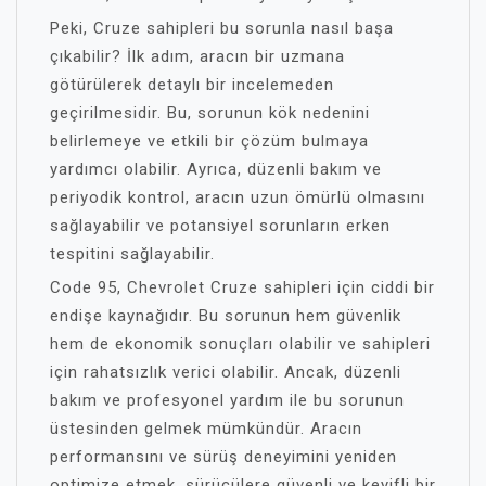
Peki, Cruze sahipleri bu sorunla nasıl başa
çıkabilir? İlk adım, aracın bir uzmana
götürülerek detaylı bir incelemeden
geçirilmesidir. Bu, sorunun kök nedenini
belirlemeye ve etkili bir çözüm bulmaya
yardımcı olabilir. Ayrıca, düzenli bakım ve
periyodik kontrol, aracın uzun ömürlü olmasını
sağlayabilir ve potansiyel sorunların erken
tespitini sağlayabilir.
Code 95, Chevrolet Cruze sahipleri için ciddi bir
endişe kaynağıdır. Bu sorunun hem güvenlik
hem de ekonomik sonuçları olabilir ve sahipleri
için rahatsızlık verici olabilir. Ancak, düzenli
bakım ve profesyonel yardım ile bu sorunun
üstesinden gelmek mümkündür. Aracın
performansını ve sürüş deneyimini yeniden
optimize etmek, sürücülere güvenli ve keyifli bir