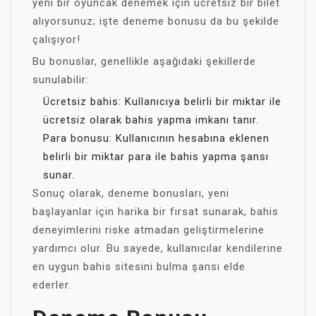
yeni bir oyuncak denemek için ücretsiz bir bilet
alıyorsunuz; işte deneme bonusu da bu şekilde
çalışıyor!
Bu bonuslar, genellikle aşağıdaki şekillerde
sunulabilir:
Ücretsiz bahis: Kullanıcıya belirli bir miktar ile
ücretsiz olarak bahis yapma imkanı tanır.
Para bonusu: Kullanıcının hesabına eklenen
belirli bir miktar para ile bahis yapma şansı
sunar.
Sonuç olarak, deneme bonusları, yeni
başlayanlar için harika bir fırsat sunarak, bahis
deneyimlerini riske atmadan geliştirmelerine
yardımcı olur. Bu sayede, kullanıcılar kendilerine
en uygun bahis sitesini bulma şansı elde
ederler.