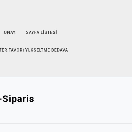
ONAY
SAYFA LISTESI
TER FAVORI YÜKSELTME BEDAVA
Siparis