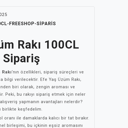
025
0CL-FREESHOP-SIPARIS
züm Rakı 100CL
Sipariş
 Rakı
‘nın özellikleri, sipariş süreçleri ve
a bilgi verilecektir. Efe Yaş Üzüm Rakı,
rinden biri olarak, zengin aroması ve
ir. Peki, bu rakıyı sipariş etmek için neler
lışveriş yapmanın avantajları nelerdir?
ı birlikte keşfedelim.
oranı ile damaklarda kalıcı bir tat bırakır.
birleşimi, bu içkinin eşsiz aromasını