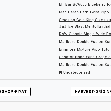
Elf Bar BC6000 Blueberry Ic
Mac Baren Dark Twist Pipo 
Smoking Gold King Size uzun
J&J Ice Blast Mentollü ithal
RAW Classic Single Wide Do
Marlboro Double Fusion Su
Erinmore Mixture Pipo Tütü
Senator Nano Wine Grape s
Marlboro Double Fusion Sat
Uncategorized
ESHOP-FIYAT
HARVEST-ORIGIN