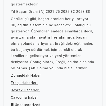
göstermektedir:
Yıl Başarı Oranı (%) 2021 75 2022 82 2023 88
Görüldüğü gibi, başarı oranları her yıl artıyor.
Bu, eğitim sisteminin ne kadar etkili olduğunu
gösteriyor. Öğrenciler, sadece sınavlarda değil,
aynı zamanda
hayatın her alanında
başarılı
olma yolunda ilerliyorlar. Ereğli’deki eğitimciler,
bu başarıyı sürdürmek için sürekli olarak
kendilerini geliştiriyor ve yeni yöntemler
deniyorlar. Sonuç olarak, Ereğli, eğitim alanında
bir
örnek şehir
olma yolunda hızla ilerliyor.
Zonguldak Haber
Ereğli Haberleri
Devrek Haberleri
Çaycuma haber
Uncategorized