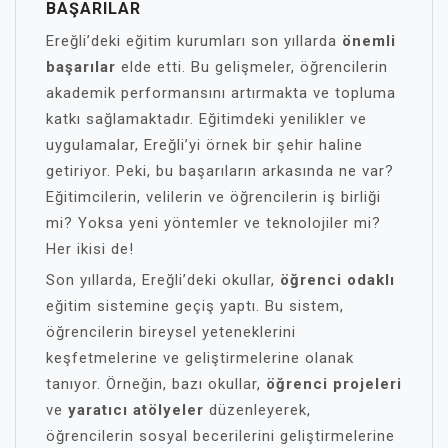
BAŞARILAR
Ereğli’deki eğitim kurumları son yıllarda
önemli
başarılar
elde etti. Bu gelişmeler, öğrencilerin
akademik performansını artırmakta ve topluma
katkı sağlamaktadır. Eğitimdeki yenilikler ve
uygulamalar, Ereğli’yi örnek bir şehir haline
getiriyor. Peki, bu başarıların arkasında ne var?
Eğitimcilerin, velilerin ve öğrencilerin iş birliği
mi? Yoksa yeni yöntemler ve teknolojiler mi?
Her ikisi de!
Son yıllarda, Ereğli’deki okullar,
öğrenci odaklı
eğitim sistemine geçiş yaptı. Bu sistem,
öğrencilerin bireysel yeteneklerini
keşfetmelerine ve geliştirmelerine olanak
tanıyor. Örneğin, bazı okullar,
öğrenci projeleri
ve
yaratıcı atölyeler
düzenleyerek,
öğrencilerin sosyal becerilerini geliştirmelerine