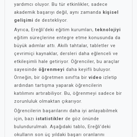
yardımcı oluyor. Bu tür etkinlikler, sadece
akademik başarıyı değil, aynı zamanda
kişisel
gelişimi
de destekliyor.
Ayrıca, Ereğli’deki eğitim kurumları,
teknolojiyi
eğitim süreçlerine entegre etme konusunda da
büyük adımlar attı. Akıllı tahtalar, tabletler ve
çevrimiçi kaynaklar, dersleri daha eğlenceli ve
etkileşimli hale getiriyor. Öğrenciler, bu araçlar
sayesinde
öğrenmeyi
daha keyifli buluyor.
Örneğin, bir öğretmen sınıfta bir
video
izletip
ardından tartışma yaparak öğrencilerin
katılımını artırabiliyor. Bu, öğrenmeyi sadece bir
zorunluluk olmaktan çıkarıyor.
Öğrencilerin başarılarını daha iyi anlayabilmek
için, bazı
istatistikler
de göz önünde
bulundurulmalı. Aşağıdaki tablo, Ereğli’deki
okulların son üç yıldaki başarı oranlarını