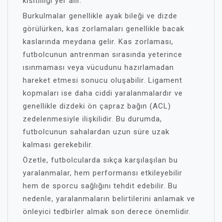
kısıtlılığı yer alır.
Burkulmalar genellikle ayak bileği ve dizde
görülürken, kas zorlamaları genellikle bacak
kaslarında meydana gelir. Kas zorlaması,
futbolcunun antrenman sırasında yeterince
ısınmaması veya vücudunu hazırlamadan
hareket etmesi sonucu oluşabilir. Ligament
kopmaları ise daha ciddi yaralanmalardır ve
genellikle dizdeki ön çapraz bağın (ACL)
zedelenmesiyle ilişkilidir. Bu durumda,
futbolcunun sahalardan uzun süre uzak
kalması gerekebilir.
Özetle, futbolcularda sıkça karşılaşılan bu
yaralanmalar, hem performansı etkileyebilir
hem de sporcu sağlığını tehdit edebilir. Bu
nedenle, yaralanmaların belirtilerini anlamak ve
önleyici tedbirler almak son derece önemlidir.