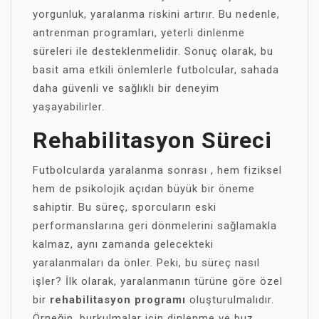
yorgunluk, yaralanma riskini artırır. Bu nedenle,
antrenman programları, yeterli dinlenme
süreleri ile desteklenmelidir. Sonuç olarak, bu
basit ama etkili önlemlerle futbolcular, sahada
daha güvenli ve sağlıklı bir deneyim
yaşayabilirler.
Rehabilitasyon Süreci
Futbolcularda yaralanma sonrası , hem fiziksel
hem de psikolojik açıdan büyük bir öneme
sahiptir. Bu süreç, sporcuların eski
performanslarına geri dönmelerini sağlamakla
kalmaz, aynı zamanda gelecekteki
yaralanmaları da önler. Peki, bu süreç nasıl
işler? İlk olarak, yaralanmanın türüne göre özel
bir
rehabilitasyon programı
oluşturulmalıdır.
Örneğin, burkulmalar için dinlenme ve buz