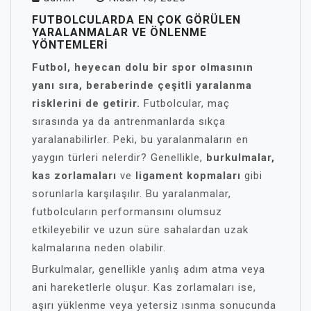
FUTBOLCULARDA EN ÇOK GÖRÜLEN
YARALANMALAR VE ÖNLENME
YÖNTEMLERI
Futbol, heyecan dolu bir spor olmasının
yanı sıra, beraberinde çeşitli yaralanma
risklerini de getirir.
Futbolcular, maç
sırasında ya da antrenmanlarda sıkça
yaralanabilirler. Peki, bu yaralanmaların en
yaygın türleri nelerdir? Genellikle,
burkulmalar,
kas zorlamaları
ve
ligament kopmaları
gibi
sorunlarla karşılaşılır. Bu yaralanmalar,
futbolcuların performansını olumsuz
etkileyebilir ve uzun süre sahalardan uzak
kalmalarına neden olabilir.
Burkulmalar, genellikle yanlış adım atma veya
ani hareketlerle oluşur. Kas zorlamaları ise,
aşırı yüklenme veya yetersiz ısınma sonucunda