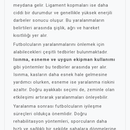
meydana gelir. Ligament kopmaları ise daha
ciddi bir durumdur ve genellikle yüksek enerjili
darbeler sonucu oluşur. Bu yaralanmaların
belirtileri arasında şişlik, ağrı ve hareket
kısıtlılığı yer alır.
Futbolcuların yaralanmalarını önlemek için
alabilecekleri çeşitli tedbirler bulunmaktadır.
Isınma, esneme ve uygun ekipman kullanımı
gibi yöntemler bu tedbirler arasında yer alır.
Isınma, kasların daha esnek hale gelmesine
yardımcı olurken, esneme ise yaralanma riskini
azaltır. Doğru ayakkabı seçimi de, zeminle olan
etkileşimi artırarak yaralanmaları önleyebilir.
Yaralanma sonrası futbolcuların iyileşme
süreçleri oldukça önemlidir. Doğru
rehabilitasyon yöntemleri, sporcuların daha
hızlı ve sağlıklı bir şekilde sahalara dönmelerine