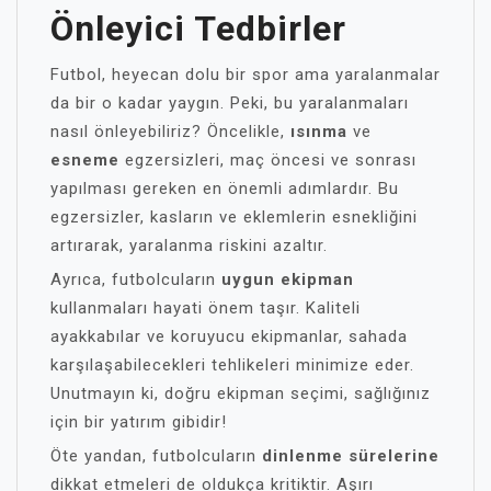
Önleyici Tedbirler
Futbol, heyecan dolu bir spor ama yaralanmalar
da bir o kadar yaygın. Peki, bu yaralanmaları
nasıl önleyebiliriz? Öncelikle,
ısınma
ve
esneme
egzersizleri, maç öncesi ve sonrası
yapılması gereken en önemli adımlardır. Bu
egzersizler, kasların ve eklemlerin esnekliğini
artırarak, yaralanma riskini azaltır.
Ayrıca, futbolcuların
uygun ekipman
kullanmaları hayati önem taşır. Kaliteli
ayakkabılar ve koruyucu ekipmanlar, sahada
karşılaşabilecekleri tehlikeleri minimize eder.
Unutmayın ki, doğru ekipman seçimi, sağlığınız
için bir yatırım gibidir!
Öte yandan, futbolcuların
dinlenme sürelerine
dikkat etmeleri de oldukça kritiktir. Aşırı