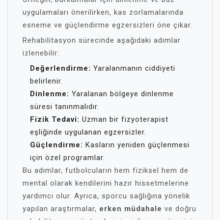
uygulamaları önerilirken, kas zorlamalarında
esneme ve güçlendirme egzersizleri öne çıkar.
Rehabilitasyon sürecinde aşağıdaki adımlar
izlenebilir:
Değerlendirme:
Yaralanmanın ciddiyeti
belirlenir.
Dinlenme:
Yaralanan bölgeye dinlenme
süresi tanınmalıdır.
Fizik Tedavi:
Uzman bir fizyoterapist
eşliğinde uygulanan egzersizler.
Güçlendirme:
Kasların yeniden güçlenmesi
için özel programlar.
Bu adımlar, futbolcuların hem fiziksel hem de
mental olarak kendilerini hazır hissetmelerine
yardımcı olur. Ayrıca, sporcu sağlığına yönelik
yapılan araştırmalar,
erken müdahale
ve doğru