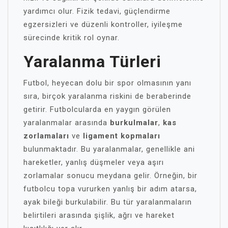
yardımcı olur. Fizik tedavi, güçlendirme
egzersizleri ve düzenli kontroller, iyileşme
sürecinde kritik rol oynar.
Yaralanma Türleri
Futbol, heyecan dolu bir spor olmasının yanı
sıra, birçok yaralanma riskini de beraberinde
getirir. Futbolcularda en yaygın görülen
yaralanmalar arasında
burkulmalar
,
kas
zorlamaları
ve
ligament kopmaları
bulunmaktadır. Bu yaralanmalar, genellikle ani
hareketler, yanlış düşmeler veya aşırı
zorlamalar sonucu meydana gelir. Örneğin, bir
futbolcu topa vururken yanlış bir adım atarsa,
ayak bileği burkulabilir. Bu tür yaralanmaların
belirtileri arasında şişlik, ağrı ve hareket