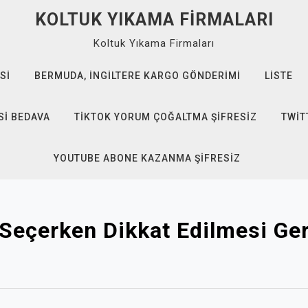
KOLTUK YIKAMA FIRMALARI
Koltuk Yıkama Firmaları
SI
BERMUDA, İNGILTERE KARGO GÖNDERIMI
LISTE
SI BEDAVA
TIKTOK YORUM ÇOĞALTMA ŞIFRESIZ
TWIT
YOUTUBE ABONE KAZANMA ŞIFRESIZ
Seçerken Dikkat Edilmesi Ge