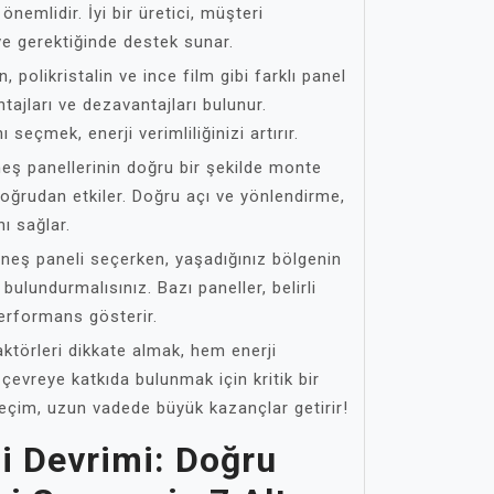
nemlidir. İyi bir üretici, müşteri
e gerektiğinde destek sunar.
n, polikristalin ve ince film gibi farklı panel
antajları ve dezavantajları bulunur.
 seçmek, enerji verimliliğinizi artırır.
neş panellerinin doğru bir şekilde monte
oğrudan etkiler. Doğru açı ve yönlendirme,
ı sağlar.
üneş paneli seçerken, yaşadığınız bölgenin
bulundurmalısınız. Bazı paneller, belirli
performans gösterir.
ktörleri dikkate almak, hem enerji
evreye katkıda bulunmak için kritik bir
eçim, uzun vadede büyük kazançlar getirir!
i Devrimi: Doğru