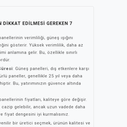
 DIKKAT EDILMESI GEREKEN 7
anellerinin verimliliği, güneş ışığını
ini gösterir. Yüksek verimlilik, daha az
mi anlamına gelir. Bu, özellikle sınırlı
ördür.
Süresi
: Güneş panelleri, dış etkenlere karşı
rlü paneller, genellikle 25 yıl veya daha
iptir. Bu, yatırımınızın güvence altında
anellerinin fiyatları, kaliteye göre değişir.
k cazip gelebilir, ancak uzun vadede daha
ve fiyat dengesini iyi kurmalısınız.
venilir bir üretici seçmek, ürünün kalitesi ve