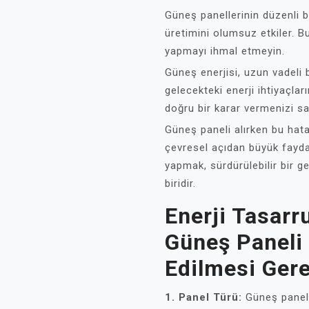
Güneş panellerinin düzenli bak
üretimini olumsuz etkiler. Bu 
yapmayı ihmal etmeyin.
Güneş enerjisi, uzun vadeli 
gelecekteki enerji ihtiyaçla
doğru bir karar vermenizi sa
Güneş paneli alırken bu ha
çevresel açıdan büyük fayda
yapmak, sürdürülebilir bir g
biridir.
Enerji Tasarr
Güneş Paneli
Edilmesi Ger
1. Panel Türü:
Güneş panelle