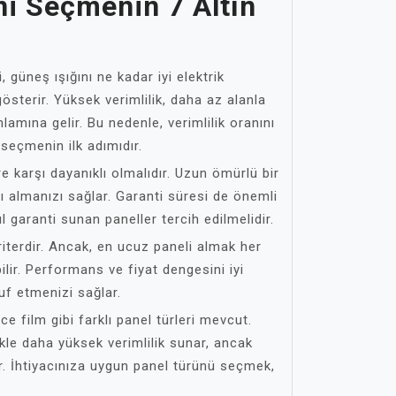
ni Seçmenin 7 Altın
, güneş ışığını ne kadar iyi elektrik
sterir. Yüksek verimlilik, daha az alanla
lamına gelir. Bu nedenle, verimlilik oranını
seçmenin ilk adımıdır.
e karşı dayanıklı olmalıdır. Uzun ömürlü bir
ını almanızı sağlar. Garanti süresi de önemli
ıl garanti sunan paneller tercih edilmelidir.
kriterdir. Ancak, en ucuz paneli almak her
ir. Performans ve fiyat dengesini iyi
f etmenizi sağlar.
ce film gibi farklı panel türleri mevcut.
ikle daha yüksek verimlilik sunar, ancak
r. İhtiyacınıza uygun panel türünü seçmek,