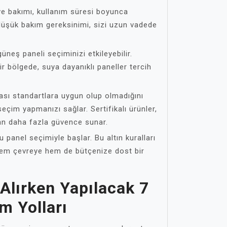
ve bakımı, kullanım süresi boyunca
düşük bakım gereksinimi, sizi uzun vadede
güneş paneli seçiminizi etkileyebilir.
ir bölgede, suya dayanıklı paneller tercih
ası standartlara uygun olup olmadığını
seçim yapmanızı sağlar. Sertifikalı ürünler,
ndan daha fazla güvence sunar.
 panel seçimiyle başlar. Bu altın kuralları
em çevreye hem de bütçenize dost bir
Alırken Yapılacak 7
m Yolları