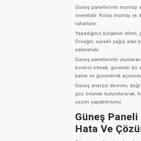
Güneş panellerinin montajı 
önemlidir. Kolay montaj ve 
rahatlatır.
Yaşadığınız bölgenin iklimi, 
Örneğin, sürekli yağış alan b
edilmelidir.
Güneş panellerinin uluslarar
kontrol etmek, güvenilir bir 
kalite ve güvenilirlik açısı
Güneş enerjisi devrimi, doğru
göz önünde bulundurarak, h
seçim yapabilirsiniz.
Güneş Paneli 
Hata Ve Çözü