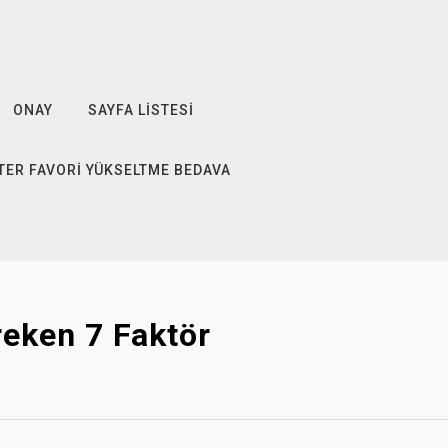
ONAY
SAYFA LISTESI
TER FAVORI YÜKSELTME BEDAVA
reken 7 Faktör