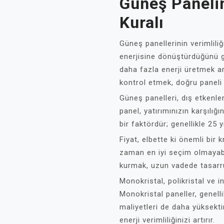
Güneş Paneli
Kuralı
Güneş panellerinin verimliliği
enerjisine dönüştürdüğünü gö
daha fazla enerji üretmek an
kontrol etmek, doğru paneli 
Güneş panelleri, dış etkenler
panel, yatırımınızın karşılığ
bir faktördür; genellikle 25 y
Fiyat, elbette ki önemli bir 
zaman en iyi seçim olmayabil
kurmak, uzun vadede tasarru
Monokristal, polikristal ve in
Monokristal paneller, genell
maliyetleri de daha yüksekti
enerji verimliliğinizi artırır.