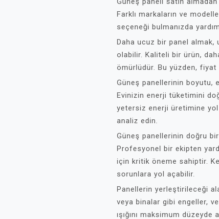
Güneş paneli satın almadan
Farklı markaların ve modelle
seçeneği bulmanızda yardımc
Daha ucuz bir panel almak,
olabilir. Kaliteli bir ürün, 
ömürlüdür. Bu yüzden, fiyat y
Güneş panellerinin boyutu, en
Evinizin enerji tüketimini d
yetersiz enerji üretimine yol 
analiz edin.
Güneş panellerinin doğru bir ş
Profesyonel bir ekipten yard
için kritik öneme sahiptir.
sorunlara yol açabilir.
Panellerin yerleştirileceği 
veya binalar gibi engeller, ve
ışığını maksimum düzeyde al