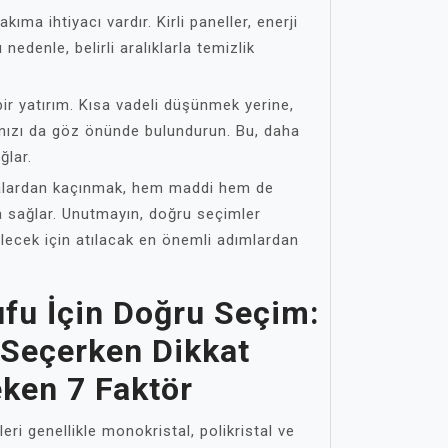
ıma ihtiyacı vardır. Kirli paneller, enerji
nedenle, belirli aralıklarla temizlik
bir yatırım. Kısa vadeli düşünmek yerine,
rınızı da göz önünde bulundurun. Bu, daha
ğlar.
talardan kaçınmak, hem maddi hem de
 sağlar. Unutmayın, doğru seçimler
elecek için atılacak en önemli adımlardan
ufu İçin Doğru Seçim:
 Seçerken Dikkat
eken 7 Faktör
ri genellikle monokristal, polikristal ve