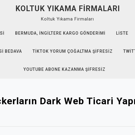
KOLTUK YIKAMA FIRMALARI
Koltuk Yıkama Firmaları
SI
BERMUDA, İNGILTERE KARGO GÖNDERIMI
LISTE
SI BEDAVA
TIKTOK YORUM ÇOĞALTMA ŞIFRESIZ
TWIT
YOUTUBE ABONE KAZANMA ŞIFRESIZ
kerların Dark Web Ticari Yapı