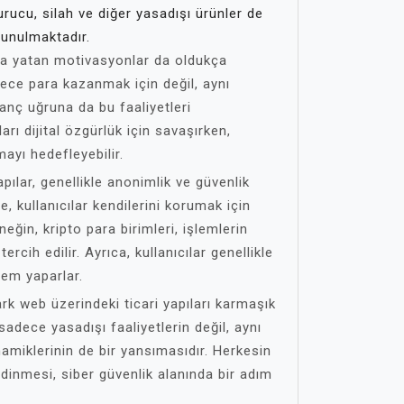
rucu, silah ve diğer yasadışı ürünler de
unulmaktadır.
nda yatan motivasyonlar da oldukça
adece para kazanmak için değil, aynı
anç uğruna da bu faaliyetleri
arı dijital özgürlük için savaşırken,
ayı hedefleyebilir.
pılar, genellikle anonimlik ve güvenlik
, kullanıcılar kendilerini korumak için
neğin, kripto para birimleri, işlemlerin
 tercih edilir. Ayrıca, kullanıcılar genellikle
lem yaparlar.
rk web üzerindeki ticari yapıları karmaşık
sadece yasadışı faaliyetlerin değil, aynı
amiklerinin de bir yansımasıdır. Herkesin
dinmesi, siber güvenlik alanında bir adım