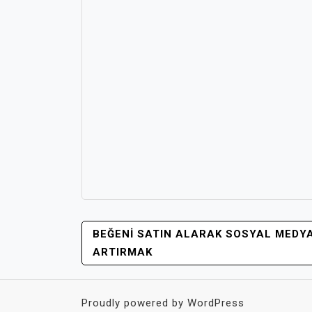
YAZI
BEĞENI SATIN ALARAK SOSYAL MEDYA
GEZINMESI
ARTIRMAK
Proudly powered by WordPress