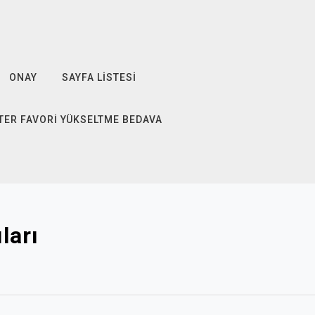
ONAY
SAYFA LISTESI
TER FAVORI YÜKSELTME BEDAVA
ları