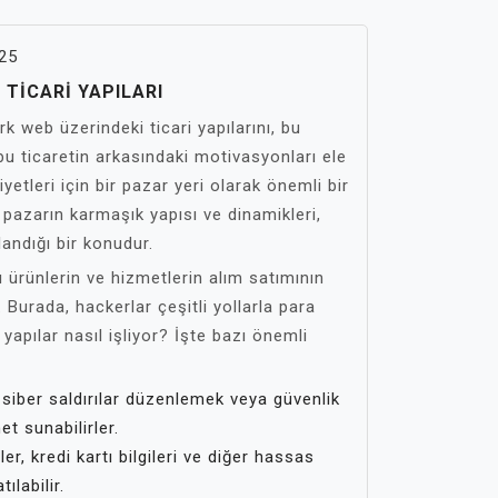
25
TICARI YAPILARI
k web üzerindeki ticari yapılarını, bu
e bu ticaretin arkasındaki motivasyonları ele
yetleri için bir pazar yeri olarak önemli bir
pazarın karmaşık yapısı ve dinamikleri,
andığı bir konudur.
ı ürünlerin ve hizmetlerin alım satımının
ir. Burada, hackerlar çeşitli yollarla para
i yapılar nasıl işliyor? İşte bazı önemli
 siber saldırılar düzenlemek veya güvenlik
et sunabilirler.
ler, kredi kartı bilgileri ve diğer hassas
ılabilir.