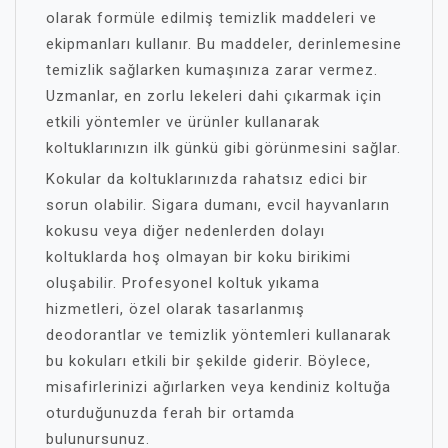
olarak formüle edilmiş temizlik maddeleri ve
ekipmanları kullanır. Bu maddeler, derinlemesine
temizlik sağlarken kumaşınıza zarar vermez.
Uzmanlar, en zorlu lekeleri dahi çıkarmak için
etkili yöntemler ve ürünler kullanarak
koltuklarınızın ilk günkü gibi görünmesini sağlar.
Kokular da koltuklarınızda rahatsız edici bir
sorun olabilir. Sigara dumanı, evcil hayvanların
kokusu veya diğer nedenlerden dolayı
koltuklarda hoş olmayan bir koku birikimi
oluşabilir. Profesyonel koltuk yıkama
hizmetleri, özel olarak tasarlanmış
deodorantlar ve temizlik yöntemleri kullanarak
bu kokuları etkili bir şekilde giderir. Böylece,
misafirlerinizi ağırlarken veya kendiniz koltuğa
oturduğunuzda ferah bir ortamda
bulunursunuz.