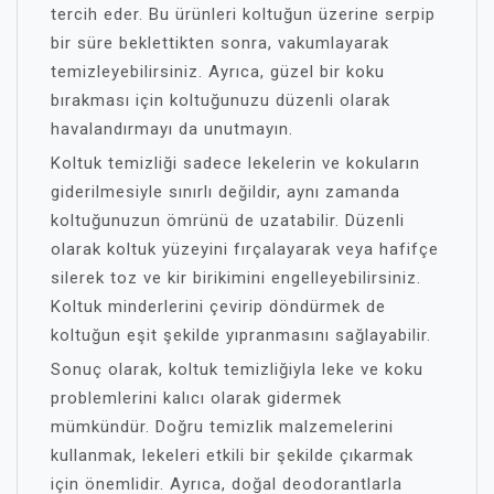
tercih eder. Bu ürünleri koltuğun üzerine serpip
bir süre beklettikten sonra, vakumlayarak
temizleyebilirsiniz. Ayrıca, güzel bir koku
bırakması için koltuğunuzu düzenli olarak
havalandırmayı da unutmayın.
Koltuk temizliği sadece lekelerin ve kokuların
giderilmesiyle sınırlı değildir, aynı zamanda
koltuğunuzun ömrünü de uzatabilir. Düzenli
olarak koltuk yüzeyini fırçalayarak veya hafifçe
silerek toz ve kir birikimini engelleyebilirsiniz.
Koltuk minderlerini çevirip döndürmek de
koltuğun eşit şekilde yıpranmasını sağlayabilir.
Sonuç olarak, koltuk temizliğiyla leke ve koku
problemlerini kalıcı olarak gidermek
mümkündür. Doğru temizlik malzemelerini
kullanmak, lekeleri etkili bir şekilde çıkarmak
için önemlidir. Ayrıca, doğal deodorantlarla