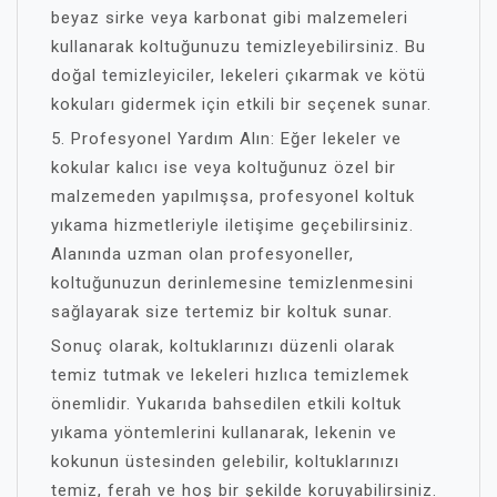
beyaz sirke veya karbonat gibi malzemeleri
kullanarak koltuğunuzu temizleyebilirsiniz. Bu
doğal temizleyiciler, lekeleri çıkarmak ve kötü
kokuları gidermek için etkili bir seçenek sunar.
5. Profesyonel Yardım Alın: Eğer lekeler ve
kokular kalıcı ise veya koltuğunuz özel bir
malzemeden yapılmışsa, profesyonel koltuk
yıkama hizmetleriyle iletişime geçebilirsiniz.
Alanında uzman olan profesyoneller,
koltuğunuzun derinlemesine temizlenmesini
sağlayarak size tertemiz bir koltuk sunar.
Sonuç olarak, koltuklarınızı düzenli olarak
temiz tutmak ve lekeleri hızlıca temizlemek
önemlidir. Yukarıda bahsedilen etkili koltuk
yıkama yöntemlerini kullanarak, lekenin ve
kokunun üstesinden gelebilir, koltuklarınızı
temiz, ferah ve hoş bir şekilde koruyabilirsiniz.