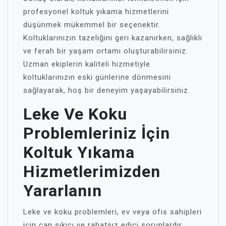
profesyonel koltuk yıkama hizmetlerini
düşünmek mükemmel bir seçenektir.
Koltuklarınızın tazeliğini geri kazanırken, sağlıklı
ve ferah bir yaşam ortamı oluşturabilirsiniz.
Uzman ekiplerin kaliteli hizmetiyle
koltuklarınızın eski günlerine dönmesini
sağlayarak, hoş bir deneyim yaşayabilirsiniz.
Leke Ve Koku
Problemleriniz İçin
Koltuk Yıkama
Hizmetlerimizden
Yararlanın
Leke ve koku problemleri, ev veya ofis sahipleri
için can sıkıcı ve rahatsız edici sorunlardır.