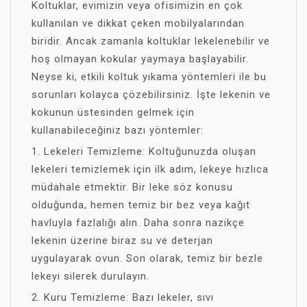
Koltuklar, evimizin veya ofisimizin en çok
kullanılan ve dikkat çeken mobilyalarından
biridir. Ancak zamanla koltuklar lekelenebilir ve
hoş olmayan kokular yaymaya başlayabilir.
Neyse ki, etkili koltuk yıkama yöntemleri ile bu
sorunları kolayca çözebilirsiniz. İşte lekenin ve
kokunun üstesinden gelmek için
kullanabileceğiniz bazı yöntemler:
1. Lekeleri Temizleme: Koltuğunuzda oluşan
lekeleri temizlemek için ilk adım, lekeye hızlıca
müdahale etmektir. Bir leke söz konusu
olduğunda, hemen temiz bir bez veya kağıt
havluyla fazlalığı alın. Daha sonra nazikçe
lekenin üzerine biraz su ve deterjan
uygulayarak ovun. Son olarak, temiz bir bezle
lekeyi silerek durulayın.
2. Kuru Temizleme: Bazı lekeler, sıvı