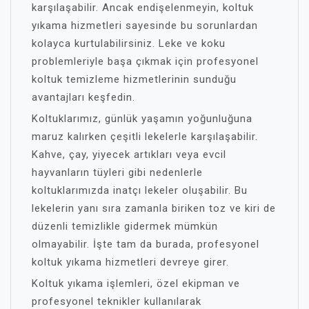
karşılaşabilir. Ancak endişelenmeyin, koltuk
yıkama hizmetleri sayesinde bu sorunlardan
kolayca kurtulabilirsiniz. Leke ve koku
problemleriyle başa çıkmak için profesyonel
koltuk temizleme hizmetlerinin sunduğu
avantajları keşfedin.
Koltuklarımız, günlük yaşamın yoğunluğuna
maruz kalırken çeşitli lekelerle karşılaşabilir.
Kahve, çay, yiyecek artıkları veya evcil
hayvanların tüyleri gibi nedenlerle
koltuklarımızda inatçı lekeler oluşabilir. Bu
lekelerin yanı sıra zamanla biriken toz ve kiri de
düzenli temizlikle gidermek mümkün
olmayabilir. İşte tam da burada, profesyonel
koltuk yıkama hizmetleri devreye girer.
Koltuk yıkama işlemleri, özel ekipman ve
profesyonel teknikler kullanılarak