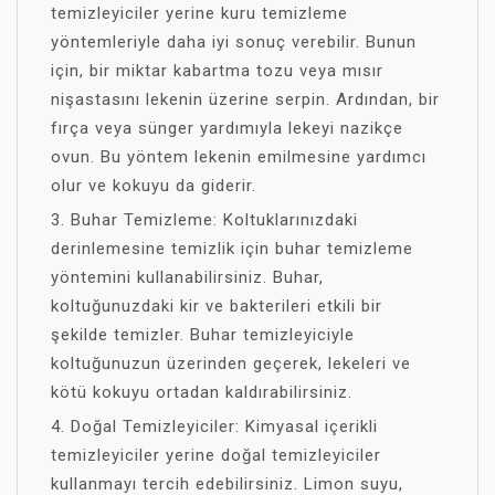
temizleyiciler yerine kuru temizleme
yöntemleriyle daha iyi sonuç verebilir. Bunun
için, bir miktar kabartma tozu veya mısır
nişastasını lekenin üzerine serpin. Ardından, bir
fırça veya sünger yardımıyla lekeyi nazikçe
ovun. Bu yöntem lekenin emilmesine yardımcı
olur ve kokuyu da giderir.
3. Buhar Temizleme: Koltuklarınızdaki
derinlemesine temizlik için buhar temizleme
yöntemini kullanabilirsiniz. Buhar,
koltuğunuzdaki kir ve bakterileri etkili bir
şekilde temizler. Buhar temizleyiciyle
koltuğunuzun üzerinden geçerek, lekeleri ve
kötü kokuyu ortadan kaldırabilirsiniz.
4. Doğal Temizleyiciler: Kimyasal içerikli
temizleyiciler yerine doğal temizleyiciler
kullanmayı tercih edebilirsiniz. Limon suyu,