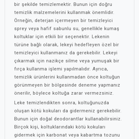
bir şekilde temizlemektir. Bunun için doğru
temizlik malzemelerini kullanmak önemlidir.
Örneğin, deterjan içermeyen bir temizleyici
sprey veya hafif sabunlu su, genellikle kumaş
koltuklar için etkili bir seçenektir. Lekenin
türüne bağlı olarak, lekeyi hedefleyen özel bir
temizleyici kullanmanız da gerekebilir. Lekeyi
çıkarmak için nazikçe silme veya yumuşak bir
fırça kullanma işlemi yapılmalıdır. Ayrıca,
temizlik ürünlerini kullanmadan önce koltuğun
görünmeyen bir bölgesinde deneme yapmanız
önerilir, böylece koltuğa zarar vermezsiniz.
Leke temizlendikten sonra, koltuğunuzda
oluşan kötü kokuları da gidermeniz gerekebilir.
Bunun için doğal deodorantlar kullanabilirsiniz.
Birçok kişi, koltuklarındaki kötü kokuları
gidermek için karbonat veya kabartma tozunu