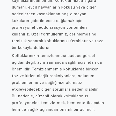
kaynaklarından biridir. Koltuklarınızda sigara
dumanı, evcil hayvanların kokusu veya diğer
nedenlerden kaynaklanan hoş olmayan
kokuların giderilmesini sağlamak için
profesyonel deodorizasyon yöntemleri
kullanırız. Özel formüllerimiz, derinlemesine
temizlik yaparak koltuklarınızı ferahlatır ve taze
bir kokuyla doldurur.
Koltuklarınızın temizlenmesi sadece görsel
açıdan değil, aynı zamanda sağlık açısından da
önemlidir. Temizlenmemiş koltuklarda biriken
toz ve kirler, alerjik reaksiyonlara, solunum
problemlerine ve sağlığınızı olumsuz
etkileyebilecek diğer sorunlara neden olabilir.
Bu nedenle, düzenli olarak koltuklarınızı
profesyonelce temizletmek, hem estetik açıdan
hem de sağlık açısından önemli bir adımdır.