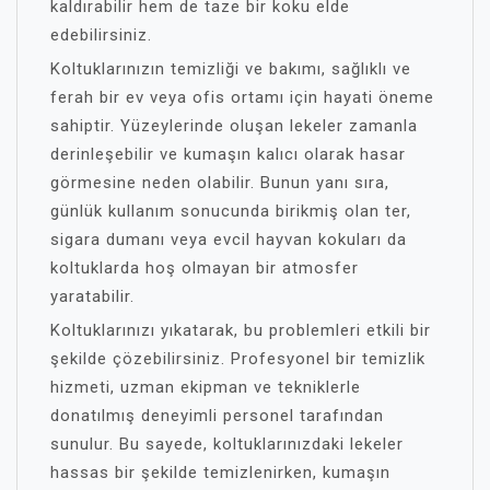
kaldırabilir hem de taze bir koku elde
edebilirsiniz.
Koltuklarınızın temizliği ve bakımı, sağlıklı ve
ferah bir ev veya ofis ortamı için hayati öneme
sahiptir. Yüzeylerinde oluşan lekeler zamanla
derinleşebilir ve kumaşın kalıcı olarak hasar
görmesine neden olabilir. Bunun yanı sıra,
günlük kullanım sonucunda birikmiş olan ter,
sigara dumanı veya evcil hayvan kokuları da
koltuklarda hoş olmayan bir atmosfer
yaratabilir.
Koltuklarınızı yıkatarak, bu problemleri etkili bir
şekilde çözebilirsiniz. Profesyonel bir temizlik
hizmeti, uzman ekipman ve tekniklerle
donatılmış deneyimli personel tarafından
sunulur. Bu sayede, koltuklarınızdaki lekeler
hassas bir şekilde temizlenirken, kumaşın