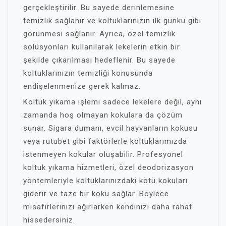
gerçekleştirilir. Bu sayede derinlemesine
temizlik sağlanır ve koltuklarınızın ilk günkü gibi
görünmesi sağlanır. Ayrıca, özel temizlik
solüsyonları kullanılarak lekelerin etkin bir
şekilde çıkarılması hedeflenir. Bu sayede
koltuklarınızın temizliği konusunda
endişelenmenize gerek kalmaz.
Koltuk yıkama işlemi sadece lekelere değil, aynı
zamanda hoş olmayan kokulara da çözüm
sunar. Sigara dumanı, evcil hayvanların kokusu
veya rutubet gibi faktörlerle koltuklarımızda
istenmeyen kokular oluşabilir. Profesyonel
koltuk yıkama hizmetleri, özel deodorizasyon
yöntemleriyle koltuklarınızdaki kötü kokuları
giderir ve taze bir koku sağlar. Böylece
misafirlerinizi ağırlarken kendinizi daha rahat
hissedersiniz.