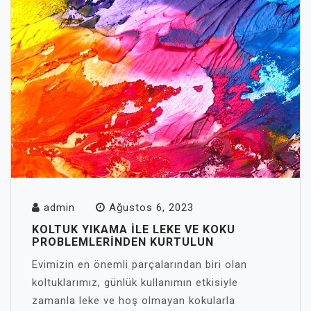
admin
Ağustos 6, 2023
KOLTUK YIKAMA ILE LEKE VE KOKU
PROBLEMLERINDEN KURTULUN
Evimizin en önemli parçalarından biri olan
koltuklarımız, günlük kullanımın etkisiyle
zamanla leke ve hoş olmayan kokularla