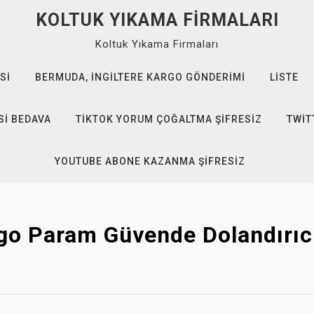
KOLTUK YIKAMA FIRMALARI
Koltuk Yıkama Firmaları
SI
BERMUDA, İNGILTERE KARGO GÖNDERIMI
LISTE
SI BEDAVA
TIKTOK YORUM ÇOĞALTMA ŞIFRESIZ
TWIT
YOUTUBE ABONE KAZANMA ŞIFRESIZ
go Param Güvende Dolandırıcı