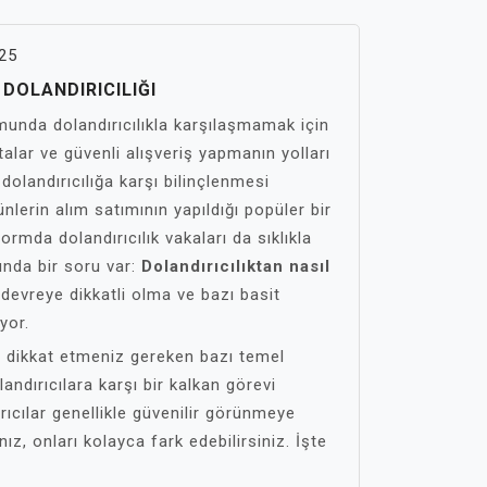
25
DOLANDIRICILIĞI
unda dolandırıcılıkla karşılaşmamak için
alar ve güvenli alışveriş yapmanın yolları
n dolandırıcılığa karşı bilinçlenmesi
ünlerin alım satımının yapıldığı popüler bir
rmda dolandırıcılık vakaları da sıklıkla
ında bir soru var:
Dolandırıcılıktan nasıl
devreye dikkatli olma ve bazı basit
yor.
en dikkat etmeniz gereken bazı temel
landırıcılara karşı bir kalkan görevi
rıcılar genellikle güvenilir görünmeye
nız, onları kolayca fark edebilirsiniz. İşte