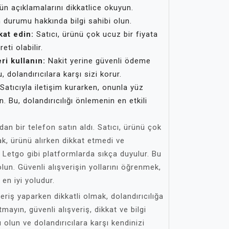
ün açıklamalarını dikkatlice okuyun.
 durumu hakkında bilgi sahibi olun.
kat edin:
Satıcı, ürünü çok ucuz bir fiyata
eti olabilir.
i kullanın:
Nakit yerine güvenli ödeme
, dolandırıcılara karşı sizi korur.
Satıcıyla iletişim kurarken, onunla yüz
. Bu, dolandırıcılığı önlemenin en etkili
an bir telefon satın aldı. Satıcı, ürünü çok
k, ürünü alırken dikkat etmedi ve
r, Letgo gibi platformlarda sıkça duyulur. Bu
lun. Güvenli alışverişin yollarını öğrenmek,
en iyi yoludur.
eriş yaparken dikkatli olmak, dolandırıcılığa
mayın, güvenli alışveriş, dikkat ve bilgi
ıcı olun ve dolandırıcılara karşı kendinizi