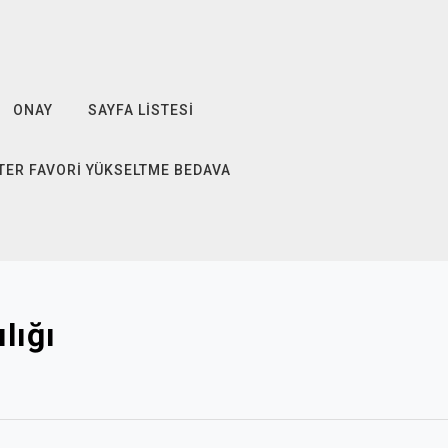
ONAY
SAYFA LISTESI
TER FAVORI YÜKSELTME BEDAVA
lığı