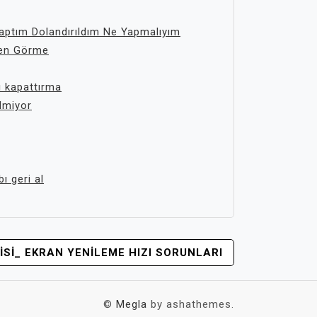
aptım Dolandırıldım Ne Yapmalıyım
den Görme
ı kapattırma
lmiyor
ı geri al
ISI_ EKRAN YENILEME HIZI SORUNLARI
©
Megla
by ashathemes.