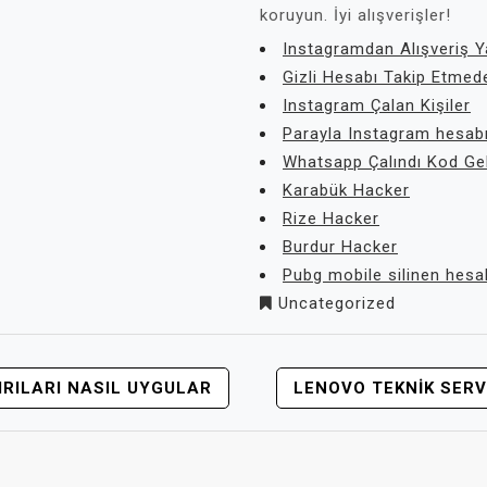
koruyun. İyi alışverişler!
Instagramdan Alışveriş Y
Gizli Hesabı Takip Etme
Instagram Çalan Kişiler
Parayla Instagram hesab
Whatsapp Çalındı Kod Ge
Karabük Hacker
Rize Hacker
Burdur Hacker
Pubg mobile silinen hesab
Uncategorized
RILARI NASIL UYGULAR
LENOVO TEKNIK SERV