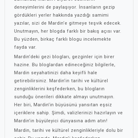
deneyimlerini de paylaşıyor. İnsanların gezip
gördükleri yerler hakkında yazdığı samimi
yazılar, sizi de Mardin’e gitmeye teşvik edecek.
Unutmayın, her blogda farklı bir bakış açısı var.
Bu yüzden, birkaç farklı blogu incelemekte
fayda var.
Mardin’deki gezi blogları, gezginler için birer
hazine. Bu bloglardan edineceğiniz bilgilerle,
Mardin seyahatinizi daha keyifli hale
getirebilirsiniz. Mardin’in tarihi ve kültürel
zenginliklerini keşfederken, bu blogların
sunduğu önerileri dikkate almayı unutmayın.
Her biri, Mardin’in büyüsünü yansıtan eşsiz
içeriklere sahip. Şimdi, valizlerinizi hazırlayın ve
Mardin’in büyüleyici dünyasına adım atın!
Mardin, tarihi ve kültürel zenginlikleriyle dolu bir