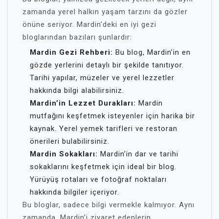
zamanda yerel halkın yaşam tarzını da gözler
önüne seriyor. Mardin’deki en iyi gezi
bloglarından bazıları şunlardır:
Mardin Gezi Rehberi:
Bu blog, Mardin’in en
gözde yerlerini detaylı bir şekilde tanıtıyor.
Tarihi yapılar, müzeler ve yerel lezzetler
hakkında bilgi alabilirsiniz.
Mardin’in Lezzet Durakları:
Mardin
mutfağını keşfetmek isteyenler için harika bir
kaynak. Yerel yemek tarifleri ve restoran
önerileri bulabilirsiniz.
Mardin Sokakları:
Mardin’in dar ve tarihi
sokaklarını keşfetmek için ideal bir blog.
Yürüyüş rotaları ve fotoğraf noktaları
hakkında bilgiler içeriyor.
Bu bloglar, sadece bilgi vermekle kalmıyor. Aynı
zamanda, Mardin’i ziyaret edenlerin