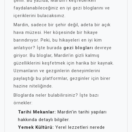
şehir. Bu yazıda, Mardin’i keşfederken
faydalanabileceğiniz en iyi gezi bloglarını ve
içeriklerini bulacaksınız.
Mardin, sadece bir şehir değil, adeta bir açık
hava müzesi. Her köşesinde bir hikaye
barındırıyor. Peki, bu hikayeleri en iyi kim
anlatıyor? İşte burada
gezi blogları
devreye
giriyor. Bu bloglar, Mardin’in gizli kalmış
güzelliklerini keşfetmek için harika bir kaynak.
Uzmanların ve gezginlerin deneyimlerini
paylaştığı bu platformlar, gezginler için birer
hazine niteliğinde.
Bloglarda neler bulabilirsiniz? İşte bazı
örnekler:
Tarihi Mekanlar:
Mardin’in tarihi yapıları
hakkında detaylı bilgiler.
Yemek Kültürü:
Yerel lezzetleri nerede