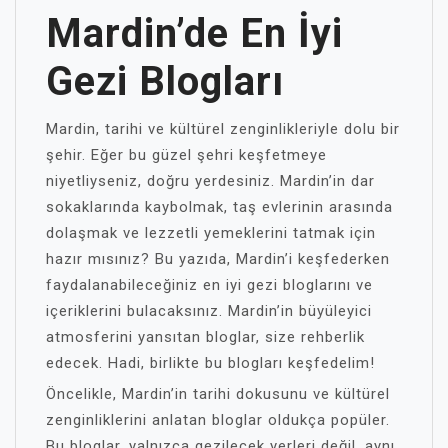
Mardin’de En İyi
Gezi Blogları
Mardin, tarihi ve kültürel zenginlikleriyle dolu bir
şehir. Eğer bu güzel şehri keşfetmeye
niyetliyseniz, doğru yerdesiniz. Mardin’in dar
sokaklarında kaybolmak, taş evlerinin arasında
dolaşmak ve lezzetli yemeklerini tatmak için
hazır mısınız? Bu yazıda, Mardin’i keşfederken
faydalanabileceğiniz en iyi gezi bloglarını ve
içeriklerini bulacaksınız. Mardin’in büyüleyici
atmosferini yansıtan bloglar, size rehberlik
edecek. Hadi, birlikte bu blogları keşfedelim!
Öncelikle, Mardin’in tarihi dokusunu ve kültürel
zenginliklerini anlatan bloglar oldukça popüler.
Bu bloglar, yalnızca gezilecek yerleri değil, aynı