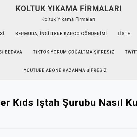
KOLTUK YIKAMA FIRMALARI
Koltuk Yıkama Firmaları
SI
BERMUDA, İNGILTERE KARGO GÖNDERIMI
LISTE
SI BEDAVA
TIKTOK YORUM ÇOĞALTMA ŞIFRESIZ
TWIT
YOUTUBE ABONE KAZANMA ŞIFRESIZ
er Kıds Iştah Şurubu Nasıl Kul