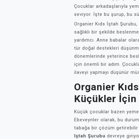
Çocuklar arkadaşlarıyla yem
seviyor. İşte bu şurup, bu sü
Organier Kıds İştah Şurubu, 
sağlıklı bir şekilde beslenme
yardımcı. Anne babalar olara
tür doğal destekleri düşünm
dönemlerinde yeterince besle
için önemli bir adım. Çocukl
ilaveyi yapmayı düşünür m
Organier Kıds
Küçükler İçin
Küçük çocuklar bazen yemek 
Ebeveynler olarak, bu durum 
tabağa bir çözüm getirebili
Iştah Şurubu
devreye giriyor