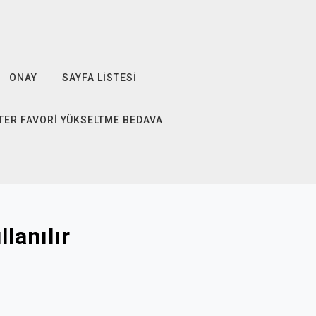
ONAY
SAYFA LISTESI
TER FAVORI YÜKSELTME BEDAVA
lanılır