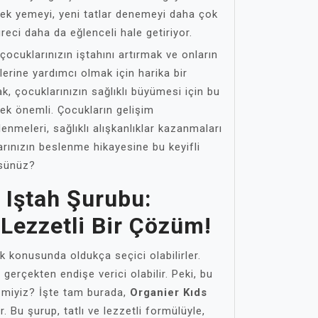
ek yemeyi, yeni tatlar denemeyi daha çok
reci daha da eğlenceli hale getiriyor.
çocuklarınızın iştahını artırmak ve onların
lerine yardımcı olmak için harika bir
k, çocuklarınızın sağlıklı büyümesi için bu
ek önemli. Çocukların gelişim
nmeleri, sağlıklı alışkanlıklar kazanmaları
arınızın beslenme hikayesine bu keyifli
üsünüz?
 Iştah Şurubu:
 Lezzetli Bir Çözüm!
konusunda oldukça seçici olabilirler.
gerçekten endişe verici olabilir. Peki, bu
r miyiz? İşte tam burada,
Organier Kıds
. Bu şurup, tatlı ve lezzetli formülüyle,