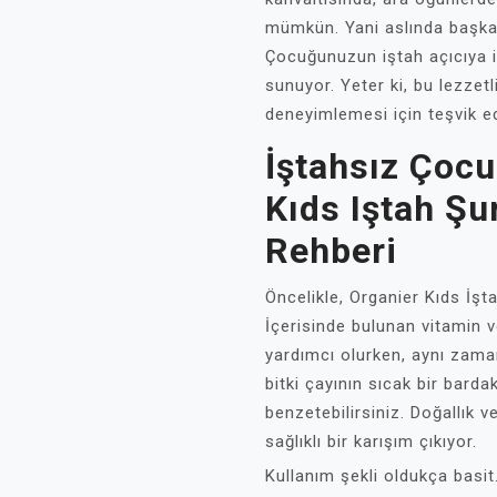
mümkün. Yani aslında başka 
Çocuğunuzun iştah açıcıya i
sunuyor. Yeter ki, bu lezzet
deneyimlemesi için teşvik e
İştahsız Çocu
Kıds Iştah Şu
Rehberi
Öncelikle, Organier Kıds İşta
İçerisinde bulunan vitamin v
yardımcı olurken, aynı zaman
bitki çayının sıcak bir bar
benzetebilirsiniz. Doğallık v
sağlıklı bir karışım çıkıyor.
Kullanım şekli oldukça basi