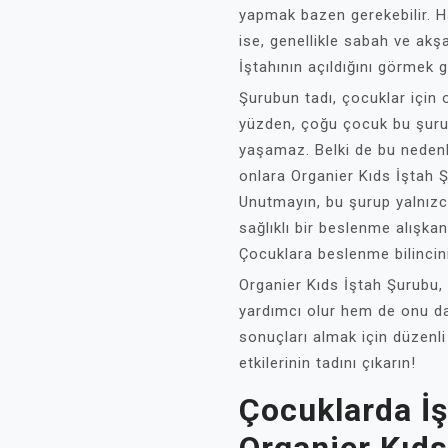
yapmak bazen gerekebilir. H
ise, genellikle sabah ve akş
İştahının açıldığını görmek 
Şurubun tadı, çocuklar için 
yüzden, çoğu çocuk bu şuru
yaşamaz. Belki de bu nedenl
onlara Organier Kıds İştah Şur
Unutmayın, bu şurup yalnız
sağlıklı bir beslenme alışkan
Çocuklara beslenme bilincin
Organier Kıds İştah Şurubu
yardımcı olur hem de onu daha
sonuçları almak için düzenli 
etkilerinin tadını çıkarın!
Çocuklarda İş