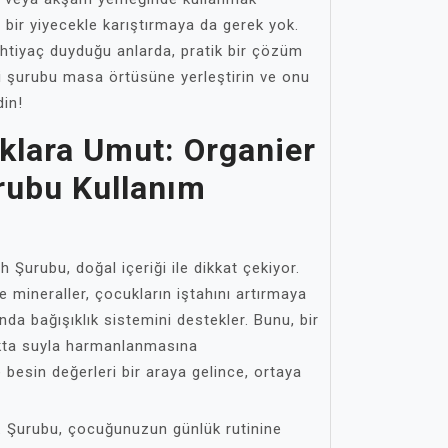
bir yiyecekle karıştırmaya da gerek yok.
htiyaç duyduğu anlarda, pratik bir çözüm
li şurubu masa örtüsüne yerleştirin ve onu
din!
klara Umut: Organier
rubu Kullanım
h Şurubu, doğal içeriği ile dikkat çekiyor.
e mineraller, çocukların iştahını artırmaya
da bağışıklık sistemini destekler. Bunu, bir
dakta suyla harmanlanmasına
e besin değerleri bir araya gelince, ortaya
t. Şurubu, çocuğunuzun günlük rutinine