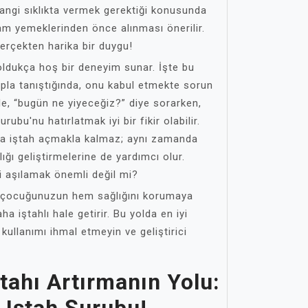
angi sıklıkta vermek gerektiği konusunda
am yemeklerinden önce alınması önerilir.
gerçekten harika bir duygu!
oldukça hoş bir deneyim sunar. İşte bu
pla tanıştığında, onu kabul etmekte sorun
e, “bugün ne yiyeceğiz?” diye sorarken,
ubu'nu hatırlatmak iyi bir fikir olabilir.
ca iştah açmakla kalmaz; aynı zamanda
lığı geliştirmelerine de yardımcı olur.
i aşılamak önemli değil mi?
, çocuğunuzun hem sağlığını korumaya
 iştahlı hale getirir. Bu yolda en iyi
kullanımı ihmal etmeyin ve geliştirici
tahı Artırmanın Yolu: