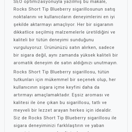
SEO optimizasyonuyla yazılmış bu makale,
Rocks Short Tip Blueberry sigarillosunun satış
noktalarını ve kullanıcıların deneyimlerini en iyi
şekilde aktarmayı amaçlıyor. Her bir sigaranın
dikkatlice seçilmiş malzemelerle üretildiğini ve
kaliteli bir tütün deneyimi sunduğunu
vurguluyoruz. Ürününüzü satın alırken, sadece
bir sigara değil, aynı zamanda yüksek kaliteli bir
aromatik deneyim de satın aldığınızı unutmayın.
Rocks Short Tip Blueberry sigarillosu, tütün
tutkunları için mükemmel bir seçenek olup, her
kullanıcının sigara içme keyfini daha da
artırmayı amaçlamaktadır. Eşsiz aroması ve
kalitesi ile öne çıkan bu sigarillosu, tatlı ve
meyveli bir lezzet arayan herkes için idealdir.
Siz de Rocks Short Tip Blueberry sigarillosu ile
sigara deneyiminizi farklılaştırın ve yaban