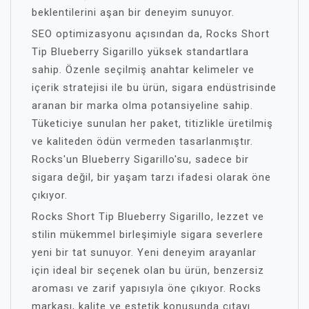
beklentilerini aşan bir deneyim sunuyor.
SEO optimizasyonu açısından da, Rocks Short
Tip Blueberry Sigarillo yüksek standartlara
sahip. Özenle seçilmiş anahtar kelimeler ve
içerik stratejisi ile bu ürün, sigara endüstrisinde
aranan bir marka olma potansiyeline sahip.
Tüketiciye sunulan her paket, titizlikle üretilmiş
ve kaliteden ödün vermeden tasarlanmıştır.
Rocks'un Blueberry Sigarillo'su, sadece bir
sigara değil, bir yaşam tarzı ifadesi olarak öne
çıkıyor.
Rocks Short Tip Blueberry Sigarillo, lezzet ve
stilin mükemmel birleşimiyle sigara severlere
yeni bir tat sunuyor. Yeni deneyim arayanlar
için ideal bir seçenek olan bu ürün, benzersiz
aroması ve zarif yapısıyla öne çıkıyor. Rocks
markası, kalite ve estetik konusunda çıtayı