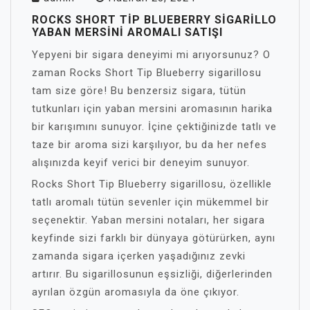
ROCKS SHORT TIP BLUEBERRY SIGARILLO
YABAN MERSINI AROMALI SATIŞI
Yepyeni bir sigara deneyimi mi arıyorsunuz? O
zaman Rocks Short Tip Blueberry sigarillosu
tam size göre! Bu benzersiz sigara, tütün
tutkunları için yaban mersini aromasının harika
bir karışımını sunuyor. İçine çektiğinizde tatlı ve
taze bir aroma sizi karşılıyor, bu da her nefes
alışınızda keyif verici bir deneyim sunuyor.
Rocks Short Tip Blueberry sigarillosu, özellikle
tatlı aromalı tütün sevenler için mükemmel bir
seçenektir. Yaban mersini notaları, her sigara
keyfinde sizi farklı bir dünyaya götürürken, aynı
zamanda sigara içerken yaşadığınız zevki
artırır. Bu sigarillosunun eşsizliği, diğerlerinden
ayrılan özgün aromasıyla da öne çıkıyor.