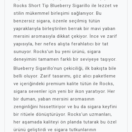
Rocks Short Tip Blueberry Sigarillo ile lezzet ve
stilin mükemmel birleşimi sağlanıyor. Bu
benzersiz sigara, özenle seçilmiş tütün
yapraklarıyla birleştirilen berrak bir mavi yaban
mersini aromasıyla dikkat çekiyor. İnce ve zarif
yapısıyla, her nefes alışta ferahlatıcı bir tat
sunuyor. Rocks'un bu yeni ürünü, sigara
deneyimini tamamen farklı bir seviyeye taşıyor.
Blueberry Sigarillo'nun çekiciliği, ilk bakışta bile
belli oluyor. Zarif tasarımı, göz alıcı paketleme
ve içeriğindeki premium kalite tütün ile Rocks,
sigara sevenler için yeni bir ikon yaratıyor. Her
bir duman, yaban mersini aromasının
zenginliğini hissettiriyor ve bu da sigara keyfini
bir ritüele dönüştürüyor. Rocks'un uzmanları,
her aşamada kaliteyi ön planda tutarak bu özel
ürünü geliştirdi ve sigara tutkunlarının