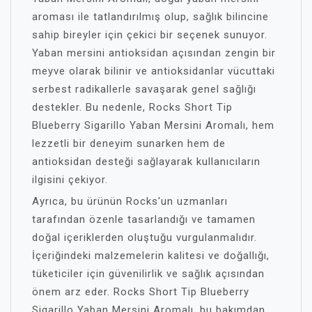
aroması ile tatlandırılmış olup, sağlık bilincine
sahip bireyler için çekici bir seçenek sunuyor.
Yaban mersini antioksidan açısından zengin bir
meyve olarak bilinir ve antioksidanlar vücuttaki
serbest radikallerle savaşarak genel sağlığı
destekler. Bu nedenle, Rocks Short Tip
Blueberry Sigarillo Yaban Mersini Aromalı, hem
lezzetli bir deneyim sunarken hem de
antioksidan desteği sağlayarak kullanıcıların
ilgisini çekiyor.
Ayrıca, bu ürünün Rocks'un uzmanları
tarafından özenle tasarlandığı ve tamamen
doğal içeriklerden oluştuğu vurgulanmalıdır.
İçeriğindeki malzemelerin kalitesi ve doğallığı,
tüketiciler için güvenilirlik ve sağlık açısından
önem arz eder. Rocks Short Tip Blueberry
Sigarillo Yaban Mersini Aromalı, bu bakımdan