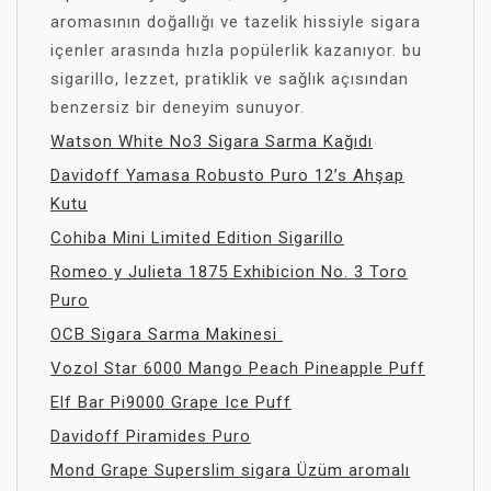
aromasının doğallığı ve tazelik hissiyle sigara
içenler arasında hızla popülerlik kazanıyor. bu
sigarillo, lezzet, pratiklik ve sağlık açısından
benzersiz bir deneyim sunuyor.
Watson White No3 Sigara Sarma Kağıdı
Davidoff Yamasa Robusto Puro 12’s Ahşap
Kutu
Cohiba Mini Limited Edition Sigarillo
Romeo y Julieta 1875 Exhibicion No. 3 Toro
Puro
OCB Sigara Sarma Makinesi
Vozol Star 6000 Mango Peach Pineapple Puff
Elf Bar Pi9000 Grape Ice Puff
Davidoff Piramides Puro
Mond Grape Superslim sigara Üzüm aromalı