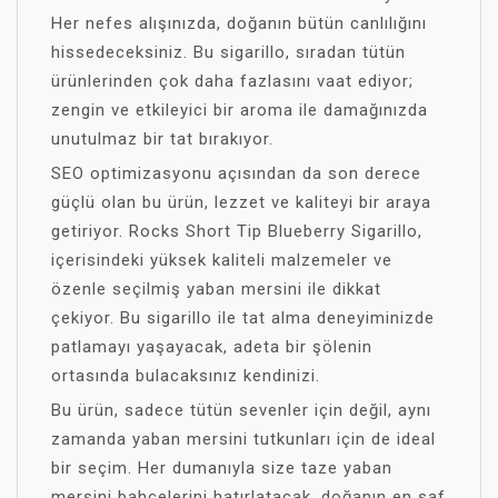
Her nefes alışınızda, doğanın bütün canlılığını
hissedeceksiniz. Bu sigarillo, sıradan tütün
ürünlerinden çok daha fazlasını vaat ediyor;
zengin ve etkileyici bir aroma ile damağınızda
unutulmaz bir tat bırakıyor.
SEO optimizasyonu açısından da son derece
güçlü olan bu ürün, lezzet ve kaliteyi bir araya
getiriyor. Rocks Short Tip Blueberry Sigarillo,
içerisindeki yüksek kaliteli malzemeler ve
özenle seçilmiş yaban mersini ile dikkat
çekiyor. Bu sigarillo ile tat alma deneyiminizde
patlamayı yaşayacak, adeta bir şölenin
ortasında bulacaksınız kendinizi.
Bu ürün, sadece tütün sevenler için değil, aynı
zamanda yaban mersini tutkunları için de ideal
bir seçim. Her dumanıyla size taze yaban
mersini bahçelerini hatırlatacak, doğanın en saf