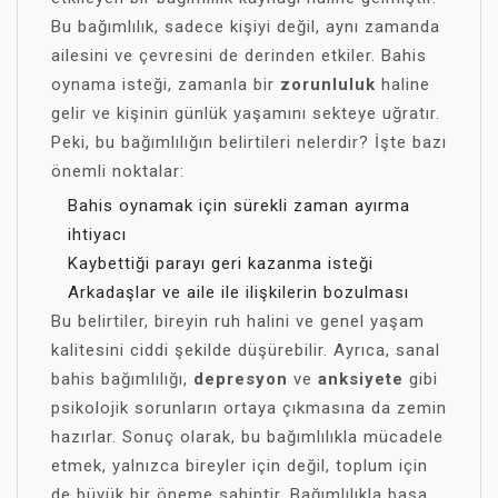
Bu bağımlılık, sadece kişiyi değil, aynı zamanda
ailesini ve çevresini de derinden etkiler. Bahis
oynama isteği, zamanla bir
zorunluluk
haline
gelir ve kişinin günlük yaşamını sekteye uğratır.
Peki, bu bağımlılığın belirtileri nelerdir? İşte bazı
önemli noktalar:
Bahis oynamak için sürekli zaman ayırma
ihtiyacı
Kaybettiği parayı geri kazanma isteği
Arkadaşlar ve aile ile ilişkilerin bozulması
Bu belirtiler, bireyin ruh halini ve genel yaşam
kalitesini ciddi şekilde düşürebilir. Ayrıca, sanal
bahis bağımlılığı,
depresyon
ve
anksiyete
gibi
psikolojik sorunların ortaya çıkmasına da zemin
hazırlar. Sonuç olarak, bu bağımlılıkla mücadele
etmek, yalnızca bireyler için değil, toplum için
de büyük bir öneme sahiptir. Bağımlılıkla başa