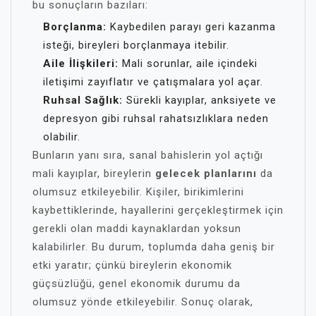
bu sonuçların bazıları:
Borçlanma:
Kaybedilen parayı geri kazanma
isteği, bireyleri borçlanmaya itebilir.
Aile İlişkileri:
Mali sorunlar, aile içindeki
iletişimi zayıflatır ve çatışmalara yol açar.
Ruhsal Sağlık:
Sürekli kayıplar, anksiyete ve
depresyon gibi ruhsal rahatsızlıklara neden
olabilir.
Bunların yanı sıra, sanal bahislerin yol açtığı
mali kayıplar, bireylerin
gelecek planlarını
da
olumsuz etkileyebilir. Kişiler, birikimlerini
kaybettiklerinde, hayallerini gerçekleştirmek için
gerekli olan maddi kaynaklardan yoksun
kalabilirler. Bu durum, toplumda daha geniş bir
etki yaratır; çünkü bireylerin ekonomik
güçsüzlüğü, genel ekonomik durumu da
olumsuz yönde etkileyebilir. Sonuç olarak,