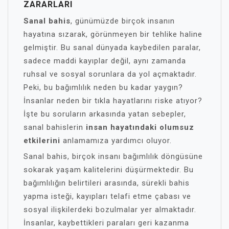
ZARARLARI
Sanal bahis
, günümüzde birçok insanın
hayatına sızarak, görünmeyen bir tehlike haline
gelmiştir. Bu sanal dünyada kaybedilen paralar,
sadece maddi kayıplar değil, aynı zamanda
ruhsal ve sosyal sorunlara da yol açmaktadır.
Peki, bu bağımlılık neden bu kadar yaygın?
İnsanlar neden bir tıkla hayatlarını riske atıyor?
İşte bu soruların arkasında yatan sebepler,
sanal bahislerin
insan hayatındaki olumsuz
etkilerini
anlamamıza yardımcı oluyor.
Sanal bahis, birçok insanı bağımlılık döngüsüne
sokarak yaşam kalitelerini düşürmektedir. Bu
bağımlılığın belirtileri arasında, sürekli bahis
yapma isteği, kayıpları telafi etme çabası ve
sosyal ilişkilerdeki bozulmalar yer almaktadır.
İnsanlar, kaybettikleri paraları geri kazanma