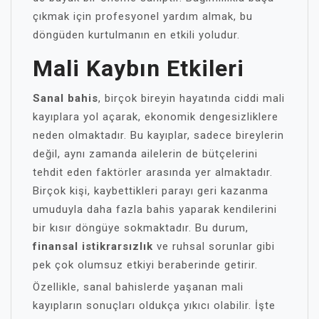
çıkmak için profesyonel yardım almak, bu
döngüden kurtulmanın en etkili yoludur.
Mali Kaybın Etkileri
Sanal bahis
, birçok bireyin hayatında ciddi mali
kayıplara yol açarak, ekonomik dengesizliklere
neden olmaktadır. Bu kayıplar, sadece bireylerin
değil, aynı zamanda ailelerin de bütçelerini
tehdit eden faktörler arasında yer almaktadır.
Birçok kişi, kaybettikleri parayı geri kazanma
umuduyla daha fazla bahis yaparak kendilerini
bir kısır döngüye sokmaktadır. Bu durum,
finansal istikrarsızlık
ve ruhsal sorunlar gibi
pek çok olumsuz etkiyi beraberinde getirir.
Özellikle, sanal bahislerde yaşanan mali
kayıpların sonuçları oldukça yıkıcı olabilir. İşte