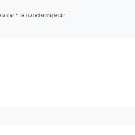
 alanlar
*
ile işaretlenmişlerdir