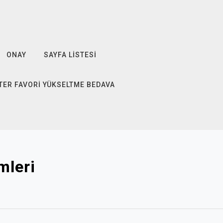
ONAY
SAYFA LISTESI
TER FAVORI YÜKSELTME BEDAVA
mleri