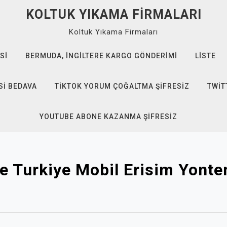
KOLTUK YIKAMA FIRMALARI
Koltuk Yıkama Firmaları
SI
BERMUDA, İNGILTERE KARGO GÖNDERIMI
LISTE
SI BEDAVA
TIKTOK YORUM ÇOĞALTMA ŞIFRESIZ
TWIT
YOUTUBE ABONE KAZANMA ŞIFRESIZ
e Turkiye Mobil Erisim Yonte