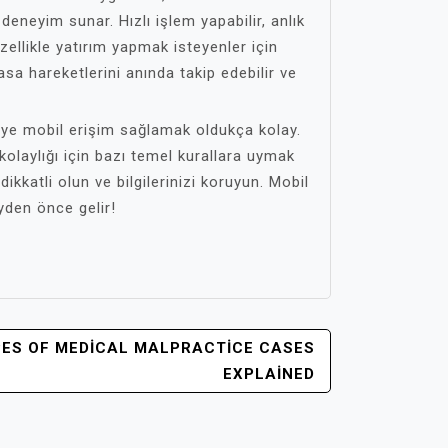
 deneyim sunar. Hızlı işlem yapabilir, anlık
 özellikle yatırım yapmak isteyenler için
asa hareketlerini anında takip edebilir ve
’ye mobil erişim sağlamak oldukça kolay.
kolaylığı için bazı temel kurallara uymak
kkatli olun ve bilgilerinizi koruyun. Mobil
yden önce gelir!
ES OF MEDICAL MALPRACTICE CASES
EXPLAINED