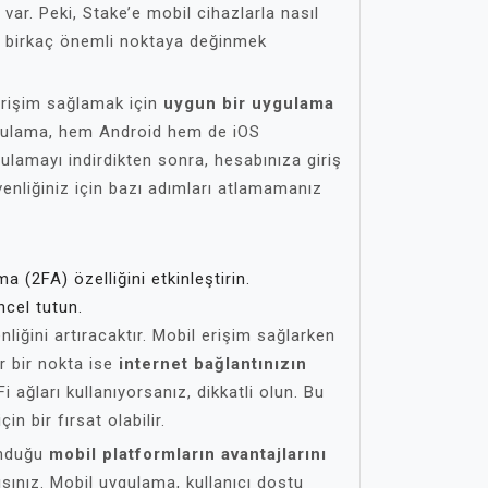
var. Peki, Stake’e mobil cihazlarla nasıl
a birkaç önemli noktaya değinmek
 erişim sağlamak için
uygun bir uygulama
ygulama, hem Android hem de iOS
gulamayı indirdikten sonra, hesabınıza giriş
enliğiniz için bazı adımları atlamamanız
ma (2FA) özelliğini etkinleştirin.
cel tutun.
liğini artıracaktır. Mobil erişim sağlarken
r bir nokta ise
internet bağlantınızın
 ağları kullanıyorsanız, dikkatli olun. Bu
çin bir fırsat olabilir.
unduğu
mobil platformların avantajlarını
ınız. Mobil uygulama, kullanıcı dostu