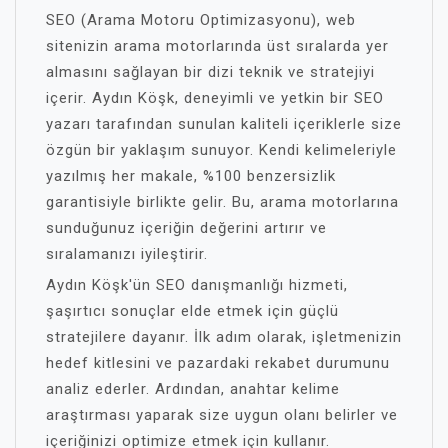
SEO (Arama Motoru Optimizasyonu), web
sitenizin arama motorlarında üst sıralarda yer
almasını sağlayan bir dizi teknik ve stratejiyi
içerir. Aydın Köşk, deneyimli ve yetkin bir SEO
yazarı tarafından sunulan kaliteli içeriklerle size
özgün bir yaklaşım sunuyor. Kendi kelimeleriyle
yazılmış her makale, %100 benzersizlik
garantisiyle birlikte gelir. Bu, arama motorlarına
sunduğunuz içeriğin değerini artırır ve
sıralamanızı iyileştirir.
Aydın Köşk'ün SEO danışmanlığı hizmeti,
şaşırtıcı sonuçlar elde etmek için güçlü
stratejilere dayanır. İlk adım olarak, işletmenizin
hedef kitlesini ve pazardaki rekabet durumunu
analiz ederler. Ardından, anahtar kelime
araştırması yaparak size uygun olanı belirler ve
içeriğinizi optimize etmek için kullanır.