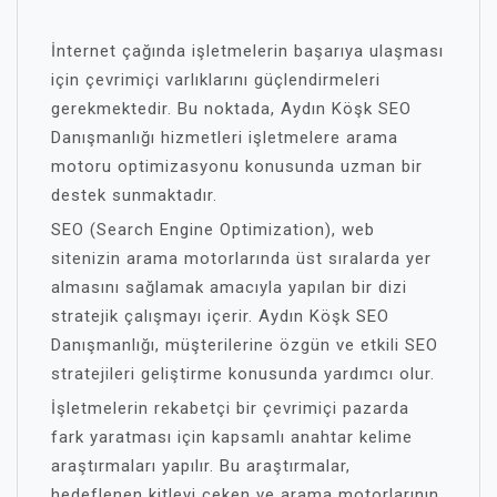
İnternet çağında işletmelerin başarıya ulaşması
için çevrimiçi varlıklarını güçlendirmeleri
gerekmektedir. Bu noktada, Aydın Köşk SEO
Danışmanlığı hizmetleri işletmelere arama
motoru optimizasyonu konusunda uzman bir
destek sunmaktadır.
SEO (Search Engine Optimization), web
sitenizin arama motorlarında üst sıralarda yer
almasını sağlamak amacıyla yapılan bir dizi
stratejik çalışmayı içerir. Aydın Köşk SEO
Danışmanlığı, müşterilerine özgün ve etkili SEO
stratejileri geliştirme konusunda yardımcı olur.
İşletmelerin rekabetçi bir çevrimiçi pazarda
fark yaratması için kapsamlı anahtar kelime
araştırmaları yapılır. Bu araştırmalar,
hedeflenen kitleyi çeken ve arama motorlarının