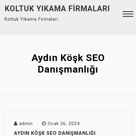
Skip
KOLTUK YIKAMA FIRMALARI
to
Koltuk Yıkama Firmaları
content
Close
Menu
Aydın Köşk SEO
Danışmanlığı
admin
Ocak 26, 2024
AYDIN KÖŞK SEO DANIŞMANLIĞI