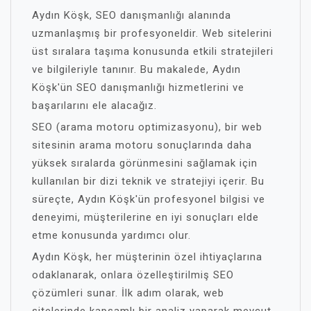
Aydın Köşk, SEO danışmanlığı alanında
uzmanlaşmış bir profesyoneldir. Web sitelerini
üst sıralara taşıma konusunda etkili stratejileri
ve bilgileriyle tanınır. Bu makalede, Aydın
Köşk'ün SEO danışmanlığı hizmetlerini ve
başarılarını ele alacağız.
SEO (arama motoru optimizasyonu), bir web
sitesinin arama motoru sonuçlarında daha
yüksek sıralarda görünmesini sağlamak için
kullanılan bir dizi teknik ve stratejiyi içerir. Bu
süreçte, Aydın Köşk'ün profesyonel bilgisi ve
deneyimi, müşterilerine en iyi sonuçları elde
etme konusunda yardımcı olur.
Aydın Köşk, her müşterinin özel ihtiyaçlarına
odaklanarak, onlara özelleştirilmiş SEO
çözümleri sunar. İlk adım olarak, web
sitelerinde kapsamlı bir analiz yaparak mevcut