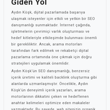
Giden Yol
Aydın Köşk, dijital pazarlamada başarıya
ulaşmak isteyenler için etkili ve yetkin bir SEO
danışmanlığı sunmaktadır. İnternet çağında,
işletmelerin çevrimiçi varlık oluşturması ve
hedef kitleleriyle etkileşimde bulunması önemli
bir gerekliliktir. Ancak, arama motorları
tarafından fark edilmek ve rekabetçi dijital
pazarlama ortamında öne çıkmak için doğru
stratejileri uygulamak önemlidir.
Aydın Köşk'ün SEO danışmanlığı, benzersiz
içerik üretimi ve kaliteli backlink oluşturma gibi
alanlarda uzmanlaşmıştır. Öncelikle, Aydın
Köşk'ün deneyimli içerik yazarları, arama
motorlarının dikkatini çeken ve hedeflenen
anahtar kelimeleri optimize eden makaleler
yazmaktadır. Bu sayede, web sitenizin organik