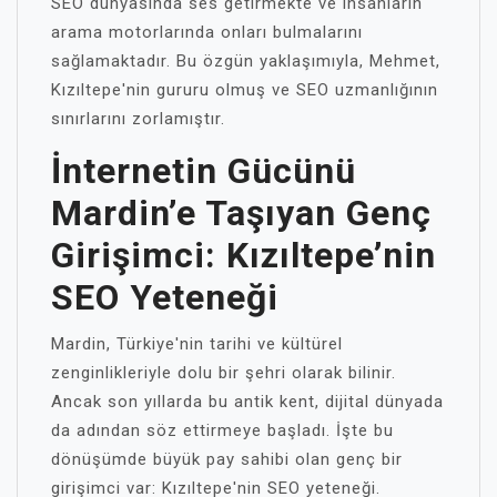
SEO dünyasında ses getirmekte ve insanların
arama motorlarında onları bulmalarını
sağlamaktadır. Bu özgün yaklaşımıyla, Mehmet,
Kızıltepe'nin gururu olmuş ve SEO uzmanlığının
sınırlarını zorlamıştır.
İnternetin Gücünü
Mardin’e Taşıyan Genç
Girişimci: Kızıltepe’nin
SEO Yeteneği
Mardin, Türkiye'nin tarihi ve kültürel
zenginlikleriyle dolu bir şehri olarak bilinir.
Ancak son yıllarda bu antik kent, dijital dünyada
da adından söz ettirmeye başladı. İşte bu
dönüşümde büyük pay sahibi olan genç bir
girişimci var: Kızıltepe'nin SEO yeteneği.