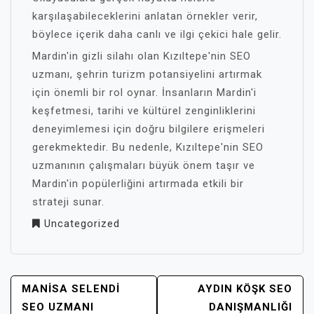
karşılaşabileceklerini anlatan örnekler verir,
böylece içerik daha canlı ve ilgi çekici hale gelir.
Mardin'in gizli silahı olan Kızıltepe'nin SEO
uzmanı, şehrin turizm potansiyelini artırmak
için önemli bir rol oynar. İnsanların Mardin'i
keşfetmesi, tarihi ve kültürel zenginliklerini
deneyimlemesi için doğru bilgilere erişmeleri
gerekmektedir. Bu nedenle, Kızıltepe'nin SEO
uzmanının çalışmaları büyük önem taşır ve
Mardin'in popülerliğini artırmada etkili bir
strateji sunar.
Uncategorized
YAZI
MANISA SELENDI
AYDIN KÖŞK SEO
GEZINMESI
SEO UZMANI
DANIŞMANLIĞI