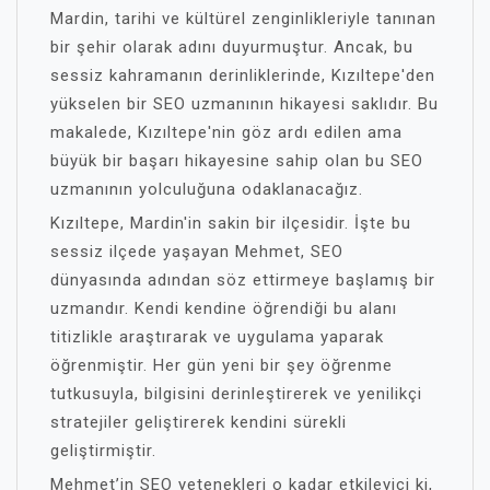
Mardin, tarihi ve kültürel zenginlikleriyle tanınan
bir şehir olarak adını duyurmuştur. Ancak, bu
sessiz kahramanın derinliklerinde, Kızıltepe'den
yükselen bir SEO uzmanının hikayesi saklıdır. Bu
makalede, Kızıltepe'nin göz ardı edilen ama
büyük bir başarı hikayesine sahip olan bu SEO
uzmanının yolculuğuna odaklanacağız.
Kızıltepe, Mardin'in sakin bir ilçesidir. İşte bu
sessiz ilçede yaşayan Mehmet, SEO
dünyasında adından söz ettirmeye başlamış bir
uzmandır. Kendi kendine öğrendiği bu alanı
titizlikle araştırarak ve uygulama yaparak
öğrenmiştir. Her gün yeni bir şey öğrenme
tutkusuyla, bilgisini derinleştirerek ve yenilikçi
stratejiler geliştirerek kendini sürekli
geliştirmiştir.
Mehmet’in SEO yetenekleri o kadar etkileyici ki,