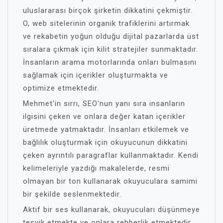
uluslararası birçok şirketin dikkatini çekmiştir.
O, web sitelerinin organik trafiklerini artırmak
ve rekabetin yoğun olduğu dijital pazarlarda üst
sıralara çıkmak için kilit stratejiler sunmaktadır.
İnsanların arama motorlarında onları bulmasını
sağlamak için içerikler oluşturmakta ve
optimize etmektedir.
Mehmet'in sırrı, SEO'nun yanı sıra insanların
ilgisini çeken ve onlara değer katan içerikler
üretmede yatmaktadır. İnsanları etkilemek ve
bağlılık oluşturmak için okuyucunun dikkatini
çeken ayrıntılı paragraflar kullanmaktadır. Kendi
kelimeleriyle yazdığı makalelerde, resmi
olmayan bir ton kullanarak okuyuculara samimi
bir şekilde seslenmektedir.
Aktif bir ses kullanarak, okuyucuları düşünmeye
teşvik etmekte ve onlara rehberlik etmektedir.