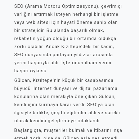
SEO (Arama Motoru Optimizasyonu), çevrimiçi
varlığını artırmak isteyen herhangi bir işletme
veya web sitesi için hayati öneme sahip olan
bir stratejidir. Bu alanda başarılı olmak,
rekabetin yoğun olduğu bir ortamda oldukça
zorlu olabilir. Ancak Kızıltepe'deki bir kadın,
SEO dünyasında parlayan yıldızlar arasında
yerini başarıyla aldı. İşte onun ilham verici
başarı öyküsü:
Gülcan, Kızıltepe'nin küçük bir kasabasında
büyüdü. İnternet dünyası ve dijital pazarlama
konularına olan merakıyla öne çıkan Gülcan,
kendi işini kurmaya karar verdi. SEO'ya olan
ilgisiyle birlikte, çeşitli eğitimler aldı ve sürekli
olarak kendini geliştirmeye odaklandı.
Başlangıçta, müşteriler bulmak ve itibarını inşa
etmek zorlu olsa da, Gülcan asla pes etmedi.