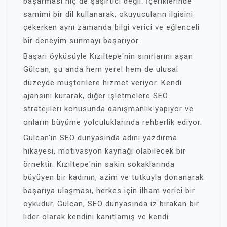
başarması hiç de şaşırtıcı değil. İçeriklerinde
samimi bir dil kullanarak, okuyucuların ilgisini
çekerken aynı zamanda bilgi verici ve eğlenceli
bir deneyim sunmayı başarıyor.
Başarı öyküsüyle Kızıltepe'nin sınırlarını aşan
Gülcan, şu anda hem yerel hem de ulusal
düzeyde müşterilere hizmet veriyor. Kendi
ajansını kurarak, diğer işletmelere SEO
stratejileri konusunda danışmanlık yapıyor ve
onların büyüme yolculuklarında rehberlik ediyor.
Gülcan'ın SEO dünyasında adını yazdırma
hikayesi, motivasyon kaynağı olabilecek bir
örnektir. Kızıltepe'nin sakin sokaklarında
büyüyen bir kadının, azim ve tutkuyla donanarak
başarıya ulaşması, herkes için ilham verici bir
öyküdür. Gülcan, SEO dünyasında iz bırakan bir
lider olarak kendini kanıtlamış ve kendi