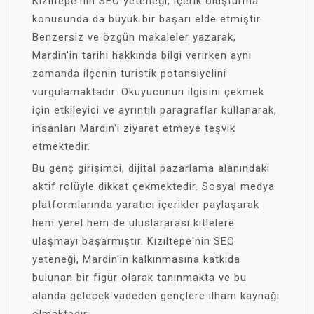
Kızıltepe'nin SEO yeteneği, içerik oluşturma
konusunda da büyük bir başarı elde etmiştir.
Benzersiz ve özgün makaleler yazarak,
Mardin'in tarihi hakkında bilgi verirken aynı
zamanda ilçenin turistik potansiyelini
vurgulamaktadır. Okuyucunun ilgisini çekmek
için etkileyici ve ayrıntılı paragraflar kullanarak,
insanları Mardin'i ziyaret etmeye teşvik
etmektedir.
Bu genç girişimci, dijital pazarlama alanındaki
aktif rolüyle dikkat çekmektedir. Sosyal medya
platformlarında yaratıcı içerikler paylaşarak
hem yerel hem de uluslararası kitlelere
ulaşmayı başarmıştır. Kızıltepe'nin SEO
yeteneği, Mardin'in kalkınmasına katkıda
bulunan bir figür olarak tanınmakta ve bu
alanda gelecek vadeden gençlere ilham kaynağı
olmaktadır.