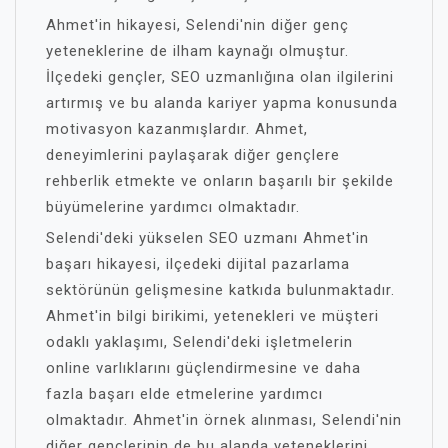
Ahmet'in hikayesi, Selendi'nin diğer genç
yeteneklerine de ilham kaynağı olmuştur.
İlçedeki gençler, SEO uzmanlığına olan ilgilerini
artırmış ve bu alanda kariyer yapma konusunda
motivasyon kazanmışlardır. Ahmet,
deneyimlerini paylaşarak diğer gençlere
rehberlik etmekte ve onların başarılı bir şekilde
büyümelerine yardımcı olmaktadır.
Selendi'deki yükselen SEO uzmanı Ahmet'in
başarı hikayesi, ilçedeki dijital pazarlama
sektörünün gelişmesine katkıda bulunmaktadır.
Ahmet'in bilgi birikimi, yetenekleri ve müşteri
odaklı yaklaşımı, Selendi'deki işletmelerin
online varlıklarını güçlendirmesine ve daha
fazla başarı elde etmelerine yardımcı
olmaktadır. Ahmet'in örnek alınması, Selendi'nin
diğer gençlerinin de bu alanda yeteneklerini