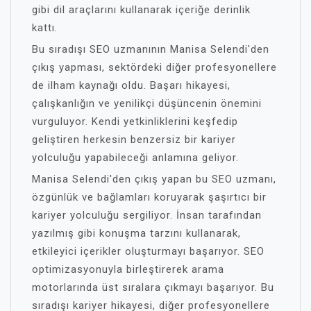
gibi dil araçlarını kullanarak içeriğe derinlik
kattı.
Bu sıradışı SEO uzmanının Manisa Selendi'den
çıkış yapması, sektördeki diğer profesyonellere
de ilham kaynağı oldu. Başarı hikayesi,
çalışkanlığın ve yenilikçi düşüncenin önemini
vurguluyor. Kendi yetkinliklerini keşfedip
geliştiren herkesin benzersiz bir kariyer
yolculuğu yapabileceği anlamına geliyor.
Manisa Selendi'den çıkış yapan bu SEO uzmanı,
özgünlük ve bağlamları koruyarak şaşırtıcı bir
kariyer yolculuğu sergiliyor. İnsan tarafından
yazılmış gibi konuşma tarzını kullanarak,
etkileyici içerikler oluşturmayı başarıyor. SEO
optimizasyonuyla birleştirerek arama
motorlarında üst sıralara çıkmayı başarıyor. Bu
sıradışı kariyer hikayesi, diğer profesyonellere