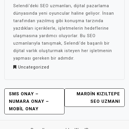
Selendi'deki SEO uzmanları, dijital pazarlama
dünyasında yeni oyuncular haline geliyor. İnsan
tarafından yazılmış gibi konuşma tarzında
yazdıkları içeriklerle, işletmelerin hedeflerine
ulaşmasına yardımcı oluyorlar. Bu SEO
uzmanlarıyla tanışmak, Selendi'de başarılı bir
dijital varlık oluşturmak isteyen her işletmenin
yapması gereken bir adımdır.
Uncategorized
YAZI
SMS ONAY –
MARDIN KIZILTEPE
GEZINMESI
NUMARA ONAY –
SEO UZMANI
MOBIL ONAY