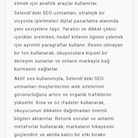
etmek için analitik araçlar kullanırlar.
Selendi'deki SEO uzmanları, stratejik bir
vizyonla işletmeleri dijital pazarlama alanında
yeni seviyelere taşır. Yaratıcı ve dikkat çekici
içerikler üretirken, hedef kitlenin ilgisini çekmek
için ayrıntılı paragraflar kullanır. Resmi olmayan
bir ton kullanarak, okuyuculara kişisel bir
deneyim sunarlar ve onların markayla bağ
kurmasını sağlarlar.
Aktif ses kullanımıyla, Selendi'deki SEO
uzmanları müşterilerinin web sitelerinin
görünürlüğünü artırır ve organik trafiklerini
yükseltir. Kısa ve öz ifadeler kullanarak,
okuyucunun dikkatini dağıtmadan önemli
bilgileri aktarırlar. Retorik sorular ve anlamlı
metaforlar kullanarak, markaların hikayesini
güçlendirir ve akılda kalıcı bir etki bırakır.