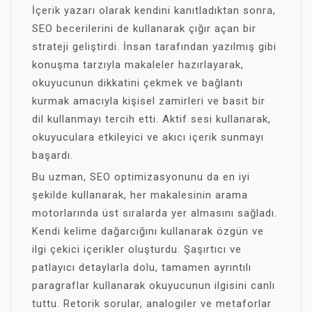
İçerik yazarı olarak kendini kanıtladıktan sonra,
SEO becerilerini de kullanarak çığır açan bir
strateji geliştirdi. İnsan tarafından yazılmış gibi
konuşma tarzıyla makaleler hazırlayarak,
okuyucunun dikkatini çekmek ve bağlantı
kurmak amacıyla kişisel zamirleri ve basit bir
dil kullanmayı tercih etti. Aktif sesi kullanarak,
okuyuculara etkileyici ve akıcı içerik sunmayı
başardı.
Bu uzman, SEO optimizasyonunu da en iyi
şekilde kullanarak, her makalesinin arama
motorlarında üst sıralarda yer almasını sağladı.
Kendi kelime dağarcığını kullanarak özgün ve
ilgi çekici içerikler oluşturdu. Şaşırtıcı ve
patlayıcı detaylarla dolu, tamamen ayrıntılı
paragraflar kullanarak okuyucunun ilgisini canlı
tuttu. Retorik sorular, analogiler ve metaforlar